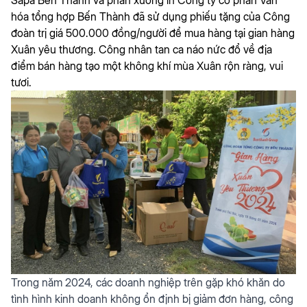
hóa tổng hợp Bến Thành đã sử dụng phiếu tặng của Công
đoàn trị giá 500.000 đồng/người để mua hàng tại gian hàng
Xuân yêu thương. Công nhân tan ca náo nức đổ về địa
điểm bán hàng tạo một không khí mùa Xuân rộn ràng, vui
tươi.
Trong năm 2024, các doanh nghiệp trên gặp khó khăn do
tình hình kinh doanh không ổn định bị giảm đơn hàng, công