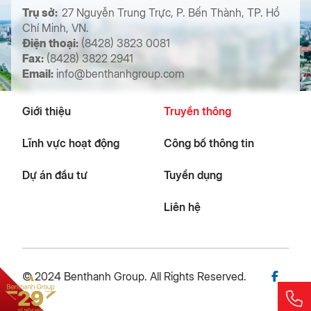
Trụ sở:
27 Nguyễn Trung Trực, P. Bến Thành, TP. Hồ
Chí Minh, VN.
Điện thoại:
(8428) 3823 0081
Fax:
(8428) 3822 2941
Email:
info@benthanhgroup.com
Giới thiệu
Truyền thông
Lĩnh vực hoạt động
Công bố thông tin
Dự án đầu tư
Tuyển dụng
Liên hệ
© 2024 Benthanh Group. All Rights Reserved.