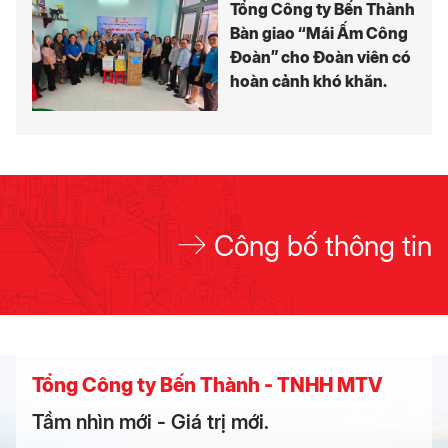
Tổng Công ty Bến Thành
Bàn giao “Mái Ấm Công
Đoàn” cho Đoàn viên có
hoàn cảnh khó khăn.
Công bố thông tin
Tổng Công ty Bến Thành - TNHH MTV
Tầm nhìn mới - Giá trị mới.