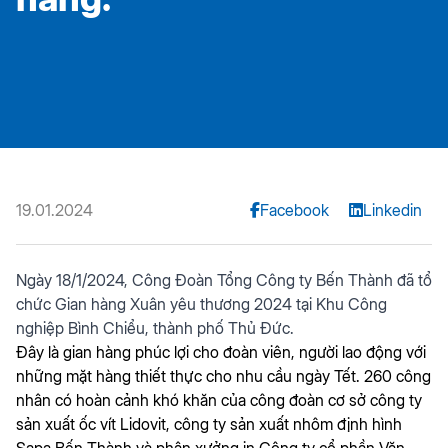
19.01.2024
Facebook
Linkedin
Ngày 18/1/2024, Công Đoàn Tổng Công ty Bến Thành đã tổ
chức Gian hàng Xuân yêu thương 2024 tại Khu Công
nghiệp Bình Chiểu, thành phố Thủ Đức.
Đây là gian hàng phúc lợi cho đoàn viên, người lao động với
những mặt hàng thiết thực cho nhu cầu ngày Tết. 260 công
nhân có hoàn cảnh khó khăn của công đoàn cơ sở công ty
sản xuất ốc vít Lidovit, công ty sản xuất nhôm định hình
Sapa Bến Thành và phân xưởng in Công ty cổ phần Văn