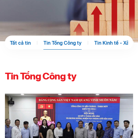
Tất cả tin
Tin Tổng Công ty
Tin Kinh tế - Xã hội
Tin Tổng Công ty