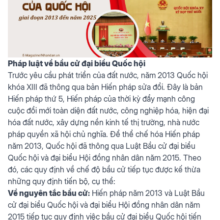
Pháp luật về bầu cử đại biểu Quốc hội
Trước yêu cầu phát triển của đất nước, năm 2013 Quốc hội
khóa XIII đã thông qua bản Hiến pháp sửa đổi. Đây là bản
Hiến pháp thứ 5, Hiến pháp của thời kỳ đẩy mạnh công
cuộc đổi mới toàn diện đất nước, công nghiệp hóa, hiện đại
hóa đất nước, xây dựng nền kinh tế thị trường, nhà nước
pháp quyền xã hội chủ nghĩa. Để thể chế hóa Hiến pháp
năm 2013, Quốc hội đã thông qua Luật Bầu cử đại biểu
Quốc hội và đại biểu Hội đồng nhân dân năm 2015. Theo
đó, các quy định về chế độ bầu cử tiếp tục được kế thừa
những quy định tiến bộ, cụ thể:
Về nguyên tắc bầu cử:
Hiến pháp năm 2013 và Luật Bầu
cử đại biểu Quốc hội và đại biểu Hội đồng nhân dân năm
2015 tiếp tục quy định việc bầu cử đại biểu Quốc hội tiến