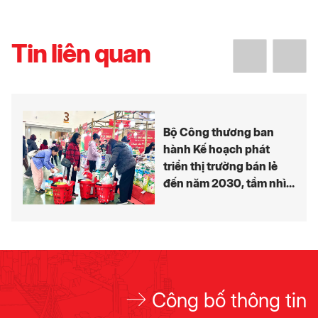
Tin liên quan
Bộ Công thương ban
hành Kế hoạch phát
triển thị trường bán lẻ
đến năm 2030, tầm nhìn
đến năm 2050
Công bố thông tin