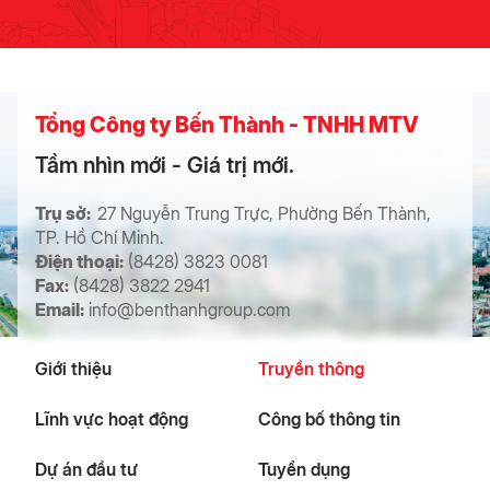
Tổng Công ty Bến Thành - TNHH MTV
Tầm nhìn mới - Giá trị mới.
Trụ sở:
27 Nguyễn Trung Trực, Phường Bến Thành,
TP. Hồ Chí Minh.
Điện thoại:
(8428) 3823 0081
Fax:
(8428) 3822 2941
Email:
info@benthanhgroup.com
Giới thiệu
Truyền thông
Lĩnh vực hoạt động
Công bố thông tin
Dự án đầu tư
Tuyển dụng