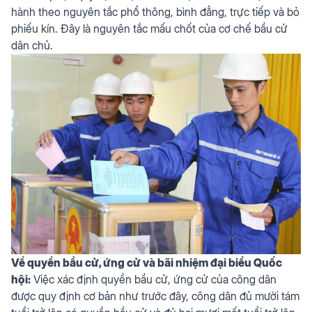
hành theo nguyên tắc phổ thông, bình đẳng, trực tiếp và bỏ
phiếu kín. Đây là nguyên tắc mấu chốt của cơ chế bầu cử
dân chủ.
Về quyền bầu cử, ứng cử và bãi nhiệm đại biểu Quốc
hội:
Việc xác định quyền bầu cử, ứng cử của công dân
được quy định cơ bản như trước đây, công dân đủ mười tám