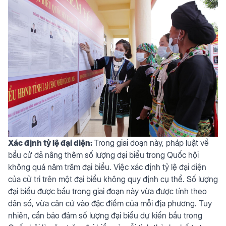
Xác định tỷ lệ đại diện:
Trong giai đoạn này, pháp luật về
bầu cử đã nâng thêm số lượng đại biểu trong Quốc hội
không quá năm trăm đại biểu. Việc xác định tỷ lệ đại diện
của cử tri trên một đại biểu không quy định cụ thể. Số lượng
đại biểu được bầu trong giai đoạn này vừa được tính theo
dân số, vừa căn cứ vào đặc điểm của mỗi địa phương. Tuy
nhiên, cần bảo đảm số lượng đại biểu dự kiến bầu trong