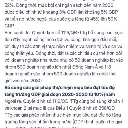
52%. Đồng thời, mức bội chi ngân sách đến năm 2030
được điều chỉnh từ khoảng 3% GDP lên khoảng 5% GDP
và trần nợ nước ngoài của quốc gia tăng từ 45% lên 50%
GDP.
Bên cạnh đó, Quyết định số 1119/QĐ-TTg bổ sung các mục
tiêu đẩy mạnh xã hội hóa dịch vụ công, tinh gọn đầu mối,
chỉ duy trì các đơn vị thực hiện nhiệm vụ chính trị và dịch vụ
công thiết yếu. Đồng thời, đặt ra các chỉ tiêu cụ thể hơn đối
với doanh nghiệp nhà nước như có 50 doanh nghiệp lọt vào
nhóm 500 doanh nghiệp lớn nhất Đông Nam Á và 1-3
doanh nghiệp vào nhóm 500 doanh nghiệp lớn nhất thế
giới vào năm 2030…
Bổ sung các giải pháp thực hiện mục tiêu đạt tốc độ
tăng trưởng GDP giai đoạn 2026-2030 từ 10%/năm
Ngoài ra, Quyết định số 1119/QĐ-TTg cũng bổ sung khoản 1
và khoản 2 tại mục III của Điều 1 Quyết định số 368/QĐ-
TTg các giải pháp nhằm thực hiện mục tiêu đạt tốc độ tăng
trưởng tổng sản phẩm trong nước (GDP) bình quân cho giai