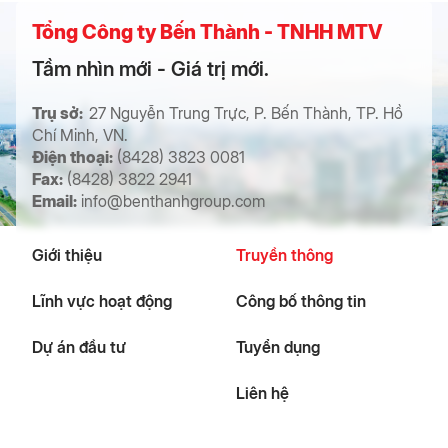
Tổng Công ty Bến Thành - TNHH MTV
Tầm nhìn mới - Giá trị mới.
Trụ sở:
27 Nguyễn Trung Trực, P. Bến Thành, TP. Hồ
Chí Minh, VN.
Điện thoại:
(8428) 3823 0081
Fax:
(8428) 3822 2941
Email:
info@benthanhgroup.com
Giới thiệu
Truyền thông
Lĩnh vực hoạt động
Công bố thông tin
Dự án đầu tư
Tuyển dụng
Liên hệ