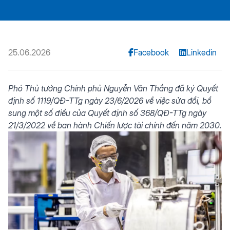
25.06.2026
Facebook
Linkedin
Phó Thủ tướng Chính phủ Nguyễn Văn Thắng đã ký Quyết
định số 1119/QĐ-TTg ngày 23/6/2026 về việc sửa đổi, bổ
sung một số điều của Quyết định số 368/QĐ-TTg ngày
21/3/2022 về ban hành
Chiến lược tài chính
đến năm 2030.