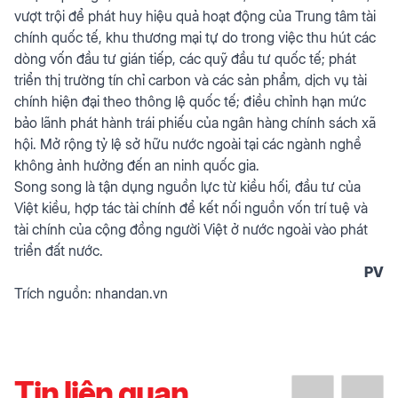
vượt trội để phát huy hiệu quả hoạt động của Trung tâm tài
chính quốc tế, khu thương mại tự do trong việc thu hút các
dòng vốn đầu tư gián tiếp, các quỹ đầu tư quốc tế; phát
triển thị trường tín chỉ carbon và các sản phẩm, dịch vụ tài
chính hiện đại theo thông lệ quốc tế; điều chỉnh hạn mức
bảo lãnh phát hành trái phiếu của ngân hàng chính sách xã
hội. Mở rộng tỷ lệ sở hữu nước ngoài tại các ngành nghề
không ảnh hưởng đến an ninh quốc gia.
Song song là tận dụng nguồn lực từ kiều hối, đầu tư của
Việt kiều, hợp tác tài chính để kết nối nguồn vốn trí tuệ và
tài chính của cộng đồng người Việt ở nước ngoài vào phát
triển đất nước.
PV
Trích nguồn:
nhandan.vn
Tin liên quan