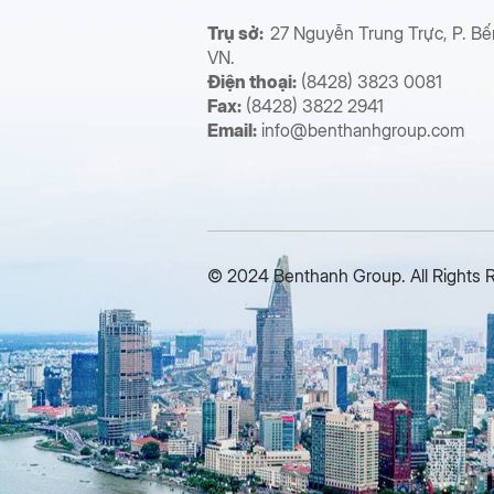
Trụ sở:
27 Nguyễn Trung Trực, P. Bế
VN.
Điện thoại:
(8428) 3823 0081
Fax:
(8428) 3822 2941
Email:
info@benthanhgroup.com
© 2024 Benthanh Group. All Rights 