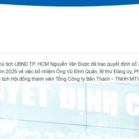
Chủ tịch UBND TP. HCM Nguyễn Văn Được đã trao quyết định
ăm 2025 về việc bổ nhiệm Ông Vũ Đình Quân, Bí thư Đảng ủy, 
tịch Hội đồng thành viên Tổng Công ty Bến Thành – TNHH MTV