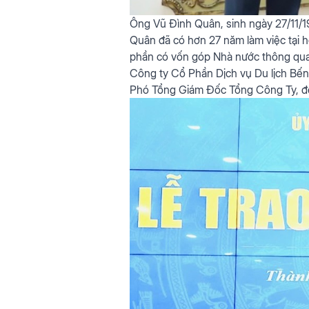
Ông Vũ Đình Quân, sinh ngày 27/11/1
Quân đã có hơn 27 năm làm việc tại 
phần có vốn góp Nhà nước thông qua 
Công ty Cổ Phần Dịch vụ Du lịch Bến
Phó Tổng Giám Đốc Tổng Công Ty, đ