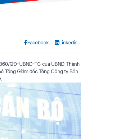
Facebook
Linkedin
 số 360/QĐ-UBND-TC của UBND Thành
Phó Tổng Giám đốc Tổng Công ty Bến
.