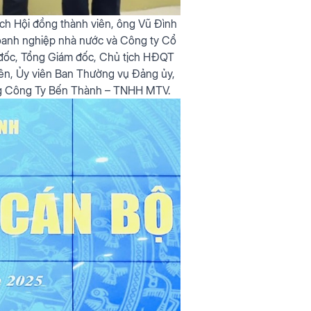
ch Hội đồng thành viên, ông Vũ Đình
doanh nghiệp nhà nước và Công ty Cổ
m đốc, Tổng Giám đốc, Chủ tịch HĐQT
iên, Ủy viên Ban Thường vụ Đảng ủy,
ng Công Ty Bến Thành – TNHH MTV.