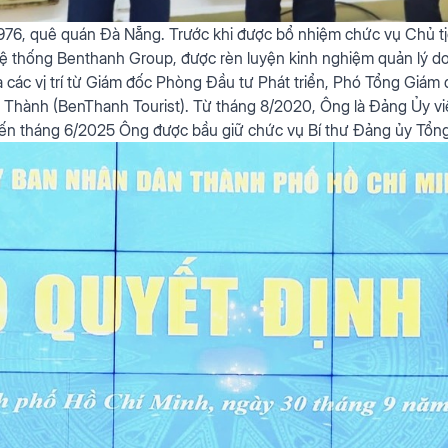
976, quê quán Đà Nẵng. Trước khi được bổ nhiệm chức vụ Chủ tị
hệ thống Benthanh Group, được rèn luyện kinh nghiệm quản lý 
các vị trí từ Giám đốc Phòng Đầu tư Phát triển, Phó Tổng Giá
 Thành (BenThanh Tourist). Từ tháng 8/2020, Ông là Đảng Ủy v
ến tháng 6/2025 Ông được bầu giữ chức vụ Bí thư Đảng ủy Tổ