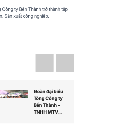
g Công ty Bến Thành trở thành tập
ản, Sản xuất công nghiệp.
Đoàn đại biểu
Tổng Công ty
Bến Thành –
TNHH MTV
dâng hương
tưởng niệm