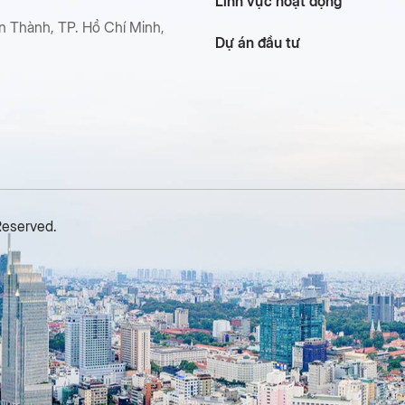
Lĩnh vực hoạt động
n Thành, TP. Hồ Chí Minh,
Dự án đầu tư
Reserved.