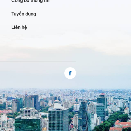
Công bố thông tin
Tuyển dụng
Liên hệ