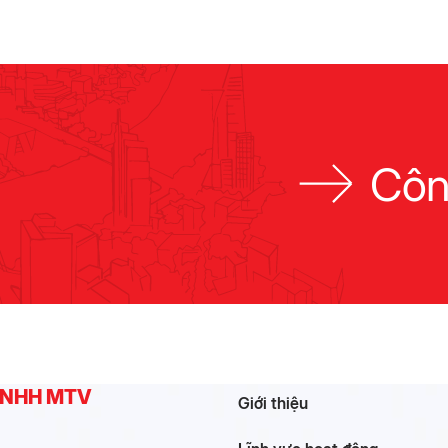
2026
Côn
 TNHH MTV
Giới thiệu