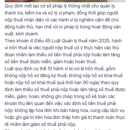
Quy định mới tạo cơ sở pháp lý thống nhất cho quản lý,
thanh tra, kiểm tra và xử lý vi phạm, đồng thời giúp người
nộp thuế nhận diện rõ các hành vi bị nghiêm cấm để chủ
động tuân thủ, hạn chế rủi ro pháp lý trong hoạt động sản
xuất, kinh doanh.
Theo khoản 4 Điều 45 Luật Quản lý thuế năm 2025, hành
vi trốn thuế là việc người nộp thuế cố ý thực hiện các thủ
đoạn nhằm làm thiếu số tiền thuế phải nộp hoặc làm tăng
số tiền thuế được miễn, giảm hoặc hoàn thuế.
Luật quy định cụ thể 10 hành vi bị coi là trốn thuế, gồm:
không nộp hồ sơ đăng ký thuế; không nộp hồ sơ khai thuế
hoặc nộp hồ sơ khai thuế quá thời hạn 90 ngày theo quy
định làm thiếu số thuế phải nộp hoặc làm tăng số thuế được
miễn, giảm, hoàn; không ghi chép trong sổ kế toán các
khoản thu liên quan đến việc xác định số tiền thuế phải
nộp; không lập hóa đơn khi bán hàng hóa, cung cấp dịch vụ
hoặc ghi giá trị trên hóa đơn thấp hơn giá trị thanh toán thực
tế nhằm làm giảm số thuế phải nộp.