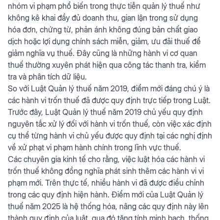
nhóm vi phạm phổ biến trong thực tiễn quản lý thuế như
không kê khai đầy đủ doanh thu, gian lận trong sử dụng
hóa đơn, chứng từ, phản ánh không đúng bản chất giao
dịch hoặc lợi dụng chính sách miễn, giảm, ưu đãi thuế để
giảm nghĩa vụ thuế. Đây cũng là những hành vi cơ quan
thuế thường xuyên phát hiện qua công tác thanh tra, kiểm
tra và phân tích dữ liệu.
So với Luật Quản lý thuế năm 2019, điểm mới đáng chú ý là
các hành vi trốn thuế đã được quy định trực tiếp trong Luật.
Trước đây, Luật Quản lý thuế năm 2019 chủ yếu quy định
nguyên tắc xử lý đối với hành vi trốn thuế, còn việc xác định
cụ thể từng hành vi chủ yếu được quy định tại các nghị định
về xử phạt vi phạm hành chính trong lĩnh vực thuế.
Các chuyên gia kinh tế cho rằng, việc luật hóa các hành vi
trốn thuế không đồng nghĩa phát sinh thêm các hành vi vi
phạm mới. Trên thực tế, nhiều hành vi đã được điều chỉnh
trong các quy định hiện hành. Điểm mới của Luật Quản lý
thuế năm 2025 là hệ thống hóa, nâng các quy định này lên
thành quy định của luật, qua đó tăng tính minh bạch, thống