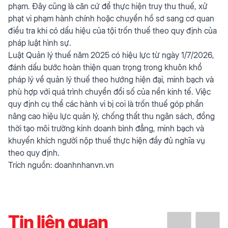
phạm. Đây cũng là căn cứ để thực hiện truy thu thuế, xử
phạt vi phạm hành chính hoặc chuyển hồ sơ sang cơ quan
điều tra khi có dấu hiệu của tội trốn thuế theo quy định của
pháp luật hình sự.
Luật Quản lý thuế năm 2025 có hiệu lực từ ngày 1/7/2026,
đánh dấu bước hoàn thiện quan trọng trong khuôn khổ
pháp lý về quản lý thuế theo hướng hiện đại, minh bạch và
phù hợp với quá trình chuyển đổi số của nền kinh tế. Việc
quy định cụ thể các hành vi bị coi là trốn thuế góp phần
nâng cao hiệu lực quản lý, chống thất thu ngân sách, đồng
thời tạo môi trường kinh doanh bình đẳng, minh bạch và
khuyến khích người nộp thuế thực hiện đầy đủ nghĩa vụ
theo quy định.
Trích nguồn:
doanhnhanvn.vn
Tin liên quan