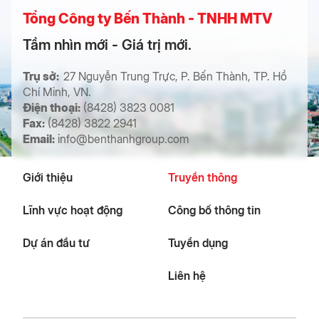
Tổng Công ty Bến Thành - TNHH MTV
Tầm nhìn mới - Giá trị mới.
Trụ sở:
27 Nguyễn Trung Trực, P. Bến Thành, TP. Hồ
Chí Minh, VN.
Điện thoại:
(8428) 3823 0081
Fax:
(8428) 3822 2941
Email:
info@benthanhgroup.com
Giới thiệu
Truyền thông
Lĩnh vực hoạt động
Công bố thông tin
Dự án đầu tư
Tuyển dụng
Liên hệ