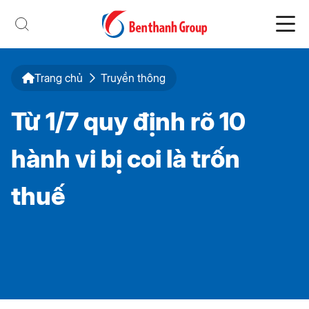
Trang chủ
Truyền thông
Từ 1/7 quy định rõ 10
hành vi bị coi là trốn
thuế