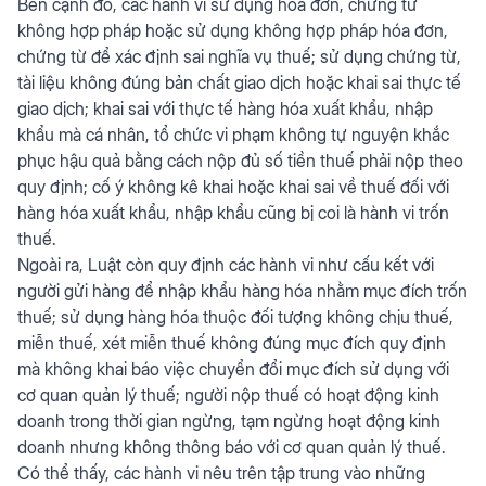
Bên cạnh đó, các hành vi sử dụng hóa đơn, chứng từ
không hợp pháp hoặc sử dụng không hợp pháp hóa đơn,
chứng từ để xác định sai nghĩa vụ thuế; sử dụng chứng từ,
tài liệu không đúng bản chất giao dịch hoặc khai sai thực tế
giao dịch; khai sai với thực tế hàng hóa xuất khẩu, nhập
khẩu mà cá nhân, tổ chức vi phạm không tự nguyện khắc
phục hậu quả bằng cách nộp đủ số tiền thuế phải nộp theo
quy định; cố ý không kê khai hoặc khai sai về thuế đối với
hàng hóa xuất khẩu, nhập khẩu cũng bị coi là hành vi trốn
thuế.
Ngoài ra, Luật còn quy định các hành vi như cấu kết với
người gửi hàng để nhập khẩu hàng hóa nhằm mục đích trốn
thuế; sử dụng hàng hóa thuộc đối tượng không chịu thuế,
miễn thuế, xét miễn thuế không đúng mục đích quy định
mà không khai báo việc chuyển đổi mục đích sử dụng với
cơ quan quản lý thuế; người nộp thuế có hoạt động kinh
doanh trong thời gian ngừng, tạm ngừng hoạt động kinh
doanh nhưng không thông báo với cơ quan quản lý thuế.
Có thể thấy, các hành vi nêu trên tập trung vào những