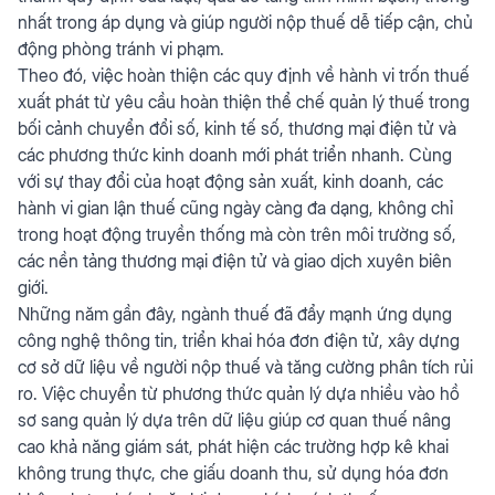
nhất trong áp dụng và giúp người nộp thuế dễ tiếp cận, chủ
động phòng tránh vi phạm.
Theo đó, việc hoàn thiện các quy định về hành vi trốn thuế
xuất phát từ yêu cầu hoàn thiện thể chế quản lý thuế trong
bối cảnh chuyển đổi số, kinh tế số, thương mại điện tử và
các phương thức kinh doanh mới phát triển nhanh. Cùng
với sự thay đổi của hoạt động sản xuất, kinh doanh, các
hành vi gian lận thuế cũng ngày càng đa dạng, không chỉ
trong hoạt động truyền thống mà còn trên môi trường số,
các nền tảng thương mại điện tử và giao dịch xuyên biên
giới.
Những năm gần đây, ngành thuế đã đẩy mạnh ứng dụng
công nghệ thông tin, triển khai hóa đơn điện tử, xây dựng
cơ sở dữ liệu về người nộp thuế và tăng cường phân tích rủi
ro. Việc chuyển từ phương thức quản lý dựa nhiều vào hồ
sơ sang quản lý dựa trên dữ liệu giúp cơ quan thuế nâng
cao khả năng giám sát, phát hiện các trường hợp kê khai
không trung thực, che giấu doanh thu, sử dụng hóa đơn