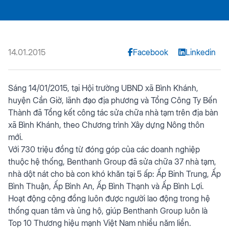
14.01.2015
Facebook
Linkedin
Sáng 14/01/2015, tại Hội trường UBND xã Bình Khánh,
huyện Cần Giờ, lãnh đạo địa phương và Tổng Công Ty Bến
Thành đã Tổng kết công tác sửa chữa nhà tạm trên địa bàn
xã Bình Khánh, theo Chương trình Xây dựng Nông thôn
mới.
Với 730 triệu đồng từ đóng góp của các doanh nghiệp
thuộc hệ thống, Benthanh Group đã sửa chữa 37 nhà tạm,
nhà dột nát cho bà con khó khăn tại 5 ấp: Ấp Binh Trung, Ấp
Bình Thuận, Ấp Bình An, Ấp Bình Thạnh và Ấp Bình Lợi.
Hoạt động cộng đồng luôn được người lao động trong hệ
thống quan tâm và ủng hộ, giúp Benthanh Group luôn là
Top 10 Thương hiệu mạnh Việt Nam nhiều năm liền.