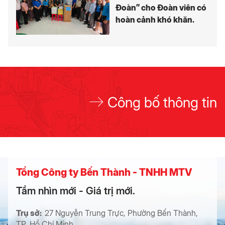
Đoàn” cho Đoàn viên có
hoàn cảnh khó khăn.
Công bố thông tin
Tổng Công ty Bến Thành - TNHH MTV
Tầm nhìn mới - Giá trị mới.
Trụ sở:
27 Nguyễn Trung Trực, Phường Bến Thành,
TP. Hồ Chí Minh.