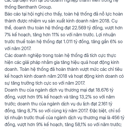
thống Benthanh Group.
Báo cáo tại hội nghị cho thấy, toàn hệ thống đã nỗ lực hoàn
thành được nhiệm vụ sản xuất kinh doanh năm 2018. Cụ
thể, doanh thu toàn hệ thống đạt 22.569 tỷ đồng, vượt hơn
7% kế hoạch, tăng hơn 11% so với năm trước. Lợi nhuận
trước thuế toàn hệ thống đạt 1.011 tỷ đồng, tăng gần 6% so
với năm 2017.
Các doanh nghiệp trong toàn hệ thống đã tích cực thực
hiện các giải pháp nhằm gia tăng hiệu quả hoạt động kinh
doanh. Toàn hệ thống đã hoàn thành vượt mức các chỉ tiêu
kế hoạch kinh doanh năm 2018 và hoạt động kinh doanh có
sự tăng trưởng tích cực so với năm 2017.
Doanh thu của ngành dịch vụ thương mại đạt 18.676 tỷ
đồng, vượt hơn 9% kế hoạch và tăng 13,2% so với năm
trước; doanh thu của ngành dịch vụ du lịch đạt 2.161 tỷ
đồng, tăng 8,7% so với cùng kỳ năm 2017. Đặc biệt, chỉ số
lợi nhuận trước thuế của ngành dịch vụ thương mại là 456 tỷ
đồng, vượt hơn 9% kế hoạch, tăng 58,1% so với năm trước;