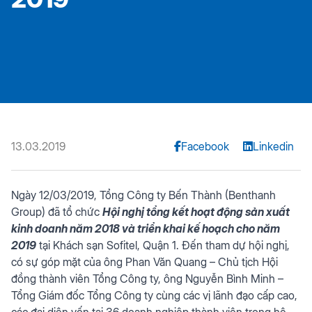
13.03.2019
Facebook
Linkedin
Ngày 12/03/2019, Tổng Công ty Bến Thành (Benthanh
Group) đã tổ chức
Hội nghị tổng kết hoạt động sản xuất
kinh doanh năm 2018 và triển khai kế hoạch cho năm
2019
tại Khách sạn Sofitel, Quận 1. Đến tham dự hội nghị,
có sự góp mặt của ông Phan Văn Quang – Chủ tịch Hội
đồng thành viên Tổng Công ty, ông Nguyễn Bình Minh –
Tổng Giám đốc Tổng Công ty cùng các vị lãnh đạo cấp cao,
các đại diện vốn tại 36 doanh nghiệp thành viên trong hệ