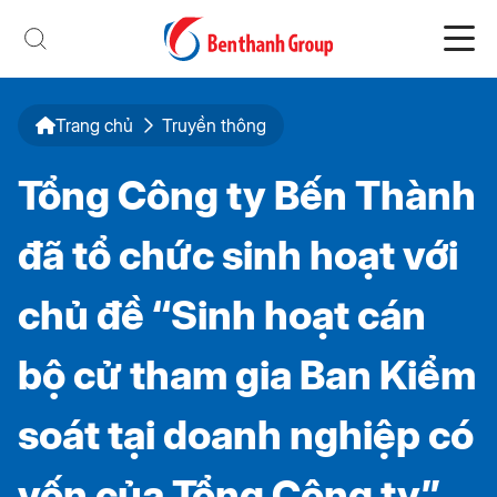
Trang chủ
Truyền thông
Tổng Công ty Bến Thành
đã tổ chức sinh hoạt với
chủ đề “Sinh hoạt cán
bộ cử tham gia Ban Kiểm
soát tại doanh nghiệp có
vốn của Tổng Công ty”.