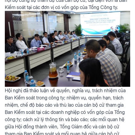
Kiểm soát tại các đơn vị có vốn góp của Tổng Công ty.
Hội nghị đã thảo luận về quyền, nghĩa vụ, trách nhiệm của
Ban Kiểm soát trong công ty; nhiệm vụ, quyền hạn, trách
nhiệm, chế độ báo cáo và thù lao của cán bộ cử tham gia
Ban Kiểm soát tại các doanh nghiệp có vốn góp của Tổng
công ty; cách xử lý thông tin và báo cáo; các mối quan hệ
giữa Hội đồng thành viên, Tổng Giám đốc và cán bộ cử
tham gia Ban Kiểm soát và mối quan hệ giữa cán bộ cử