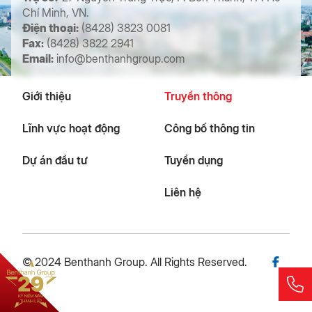
Chí Minh, VN.
Điện thoại:
(8428) 3823 0081
Fax:
(8428) 3822 2941
Email:
info@benthanhgroup.com
Giới thiệu
Truyền thông
Lĩnh vực hoạt động
Công bố thông tin
Dự án đầu tư
Tuyển dụng
Liên hệ
© 2024 Benthanh Group. All Rights Reserved.