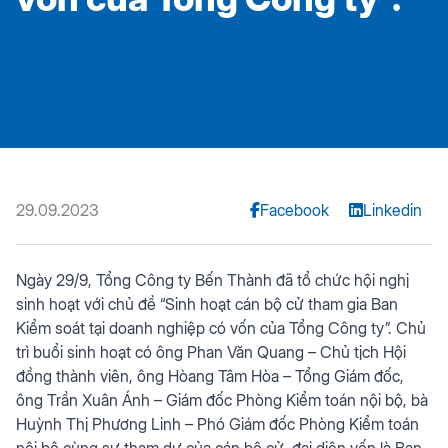
29.09.2023
Facebook
Linkedin
Ngày 29/9, Tổng Công ty Bến Thành đã tổ chức hội nghị
sinh hoạt với chủ đề “Sinh hoạt cán bộ cử tham gia Ban
Kiểm soát tại doanh nghiệp có vốn của Tổng Công ty”. Chủ
trì buổi sinh hoạt có ông Phan Văn Quang – Chủ tịch Hội
đồng thành viên, ông Hòang Tâm Hòa – Tổng Giám đốc,
ông Trần Xuân Ánh – Giám đốc Phòng Kiểm toán nội bộ, bà
Huỳnh Thị Phương Linh – Phó Giám đốc Phòng Kiểm toán
nội bộ cùng sự tham dự của cán bộ cử, đại diện vốn là Ban