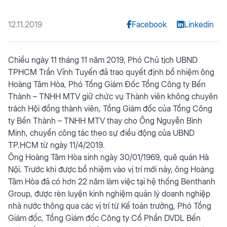
12.11.2019
Facebook
Linkedin
Chiều ngày 11 tháng 11 năm 2019, Phó Chủ tịch UBND
TPHCM Trần Vĩnh Tuyến đã trao quyết định bổ nhiệm ông
Hoàng Tâm Hòa, Phó Tổng Giám Đốc Tổng Công ty Bến
Thành – TNHH MTV giữ chức vụ Thành viên không chuyên
trách Hội đồng thành viên, Tổng Giám đốc của Tổng Công
ty Bến Thành – TNHH MTV thay cho Ông Nguyễn Bình
Minh, chuyển công tác theo sự điều động của UBND
TP.HCM từ ngày 11/4/2019.
Ông Hoàng Tâm Hòa sinh ngày 30/01/1969, quê quán Hà
Nội. Trước khi được bổ nhiệm vào vị trí mới này, ông Hoàng
Tâm Hòa đã có hơn 22 năm làm việc tại hệ thống Benthanh
Group, được rèn luyện kinh nghiệm quản lý doanh nghiệp
nhà nước thông qua các vị trí từ Kế toán trưởng, Phó Tổng
Giám đốc, Tổng Giám đốc Công ty Cổ Phần DVDL Bến