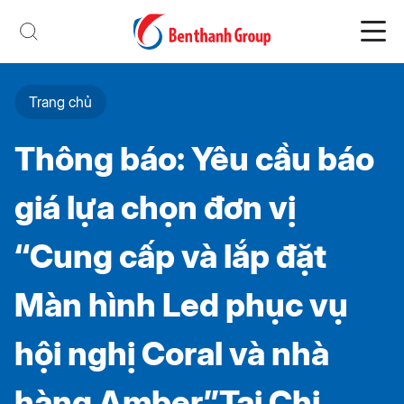
Trang chủ
Thông báo: Yêu cầu báo
giá lựa chọn đơn vị
“Cung cấp và lắp đặt
Màn hình Led phục vụ
hội nghị Coral và nhà
hàng Amber”Tại Chi