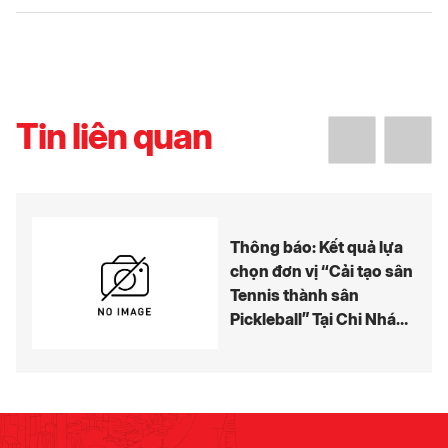
Tin liên quan
Thông báo: Kết quả lựa
chọn đơn vị “Cải tạo sân
Tennis thành sân
Pickleball” Tại Chi Nhánh
Bến Thành – Hồ Tràm
Resort