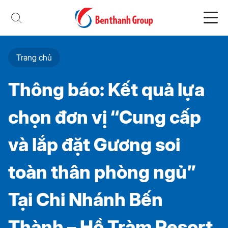
Trang chủ
Thông báo: Kết quả lựa
chọn đơn vị “Cung cấp
và lắp đặt Gương soi
toàn thân phòng ngủ”
Tại Chi Nhánh Bến
Thành – Hồ Tràm Resort