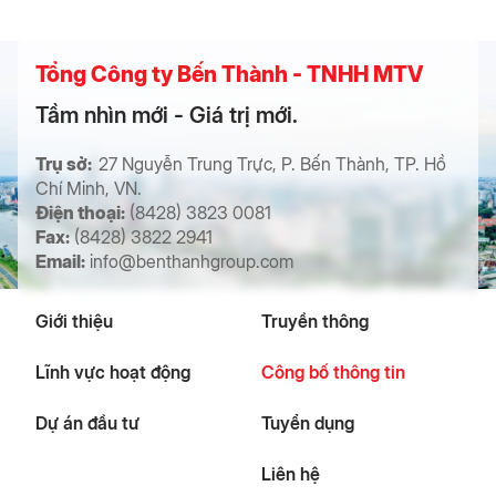
Tổng Công ty Bến Thành - TNHH MTV
Tầm nhìn mới - Giá trị mới.
Trụ sở:
27 Nguyễn Trung Trực, P. Bến Thành, TP. Hồ
Chí Minh, VN.
Điện thoại:
(8428) 3823 0081
Fax:
(8428) 3822 2941
Email:
info@benthanhgroup.com
Giới thiệu
Truyền thông
Lĩnh vực hoạt động
Công bố thông tin
Dự án đầu tư
Tuyển dụng
Liên hệ