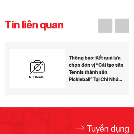
Tin liên quan
Thông báo: Kết quả lựa
chọn đơn vị “Cải tạo sân
Tennis thành sân
Pickleball” Tại Chi Nhánh
Bến Thành – Hồ Tràm
Resort
Tuyển dụng