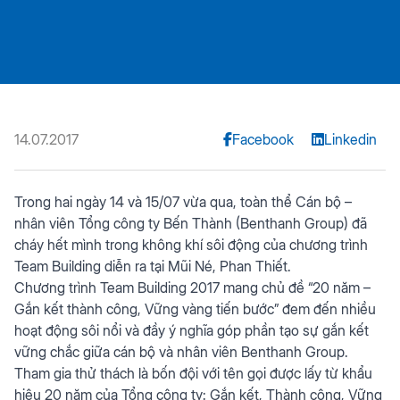
14.07.2017
Facebook
Linkedin
Trong hai ngày 14 và 15/07 vừa qua, toàn thể Cán bộ –
nhân viên Tổng công ty Bến Thành (Benthanh Group) đã
cháy hết mình trong không khí sôi động của chương trình
Team Building diễn ra tại Mũi Né, Phan Thiết.
Chương trình Team Building 2017 mang chủ đề “20 năm –
Gắn kết thành công, Vững vàng tiến bước” đem đến nhiều
hoạt động sôi nổi và đầy ý nghĩa góp phần tạo sự gắn kết
vững chắc giữa cán bộ và nhân viên Benthanh Group.
Tham gia thử thách là bốn đội với tên gọi được lấy từ khẩu
hiệu 20 năm của Tổng công ty: Gắn kết, Thành công, Vững