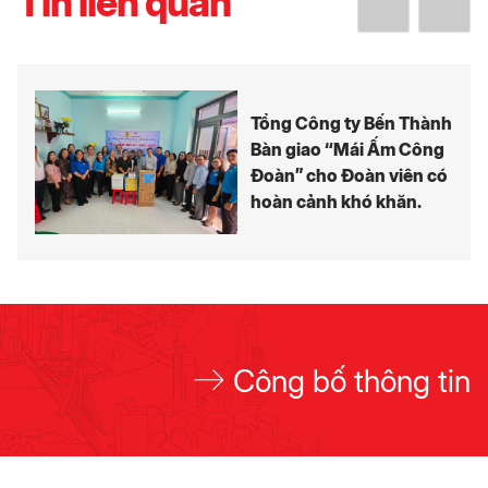
Tin liên quan
Tổng Công ty Bến Thành
Bàn giao “Mái Ấm Công
Đoàn” cho Đoàn viên có
hoàn cảnh khó khăn.
Công bố thông tin