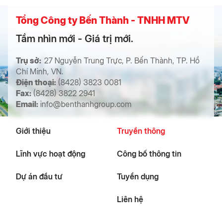
Tổng Công ty Bến Thành - TNHH MTV
Tầm nhìn mới - Giá trị mới.
Trụ sở:
27 Nguyễn Trung Trực, P. Bến Thành, TP. Hồ
Chí Minh, VN.
Điện thoại:
(8428) 3823 0081
Fax:
(8428) 3822 2941
Email:
info@benthanhgroup.com
Giới thiệu
Truyền thông
Lĩnh vực hoạt động
Công bố thông tin
Dự án đầu tư
Tuyển dụng
Liên hệ