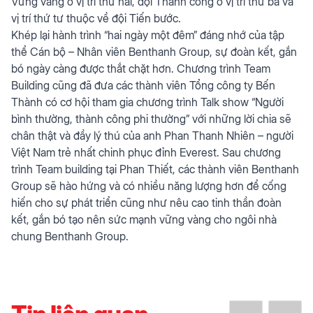
Vững vàng ở vị trí thứ hai, đội Thành công ở vị trí thứ ba và
vị trí thứ tư thuộc về đội Tiến bước.
Khép lại hành trình “hai ngày một đêm” đáng nhớ của tập
thể Cán bộ – Nhân viên Benthanh Group, sự đoàn kết, gắn
bó ngày càng được thắt chặt hơn. Chương trình Team
Building cũng đã đưa các thành viên Tổng công ty Bến
Thành có cơ hội tham gia chương trình Talk show “Người
bình thường, thành công phi thường” với những lời chia sẽ
chân thật và đầy lý thú của anh Phan Thanh Nhiên – người
Việt Nam trẻ nhất chinh phục đỉnh Everest. Sau chương
trình Team building tại Phan Thiết, các thành viên Benthanh
Group sẽ hào hứng và có nhiều năng lượng hơn để cống
hiến cho sự phát triển cũng như nêu cao tinh thần đoàn
kết, gắn bó tạo nên sức mạnh vững vàng cho ngôi nhà
chung Benthanh Group.