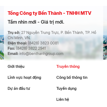
Tổng Công ty Bến Thành - TNHH MTV
Tầm nhìn mới - Giá trị mới.
Trụ sở:
27 Nguyễn Trung Trực, P. Bến Thành, TP. Hồ
Chí Minh, VN.
Điện thoại:
(8428) 3823 0081
Fax:
(8428) 3822 2941
Email:
info@benthanhgroup.com
Giới thiệu
Truyền thông
Lĩnh vực hoạt động
Công bố thông tin
Dự án đầu tư
Tuyển dụng
Liên hệ