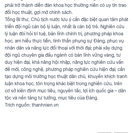
phải trở thành diễn đàn khoa học thường niên có uy tín trao
đổi học thuật, gợi mở chính sách.
Tổng Bí thư, Chủ tịch nước lưu ý cần đặc biệt quan tâm phát
triển đội ngũ cán bộ lý luận, nhất là cán bộ trẻ. Nghiên cứu
lý luận đòi hỏi trí tuệ, bản lĩnh chính trị, phương pháp khoa
học, am hiểu thực tiễn, tinh thần phụng sự Đảng, phục vụ
nhân dân và năng lực đối thoại với thời đại; phải xây dựng
đội ngũ chuyên gia đầu ngành có bản lĩnh vững vàng, tư
duy hiện đại, khả năng hội nhập, năng lực nghiên cứu vấn
đề mới, công nghệ, phương pháp nghiên cứu hiện đại; cần
tạo dựng môi trường học thuật dân chủ, khuyến khích tranh
luận khoa học, tôn trọng khác biệt trong nghiên cứu, trên
cơ sở kiên định mục tiêu, nguyên tắc, lợi ích quốc gia – dân
tộc và nền tảng tư tưởng, mục tiêu của Đảng.
Trích nguồn:
thanhnien.vn