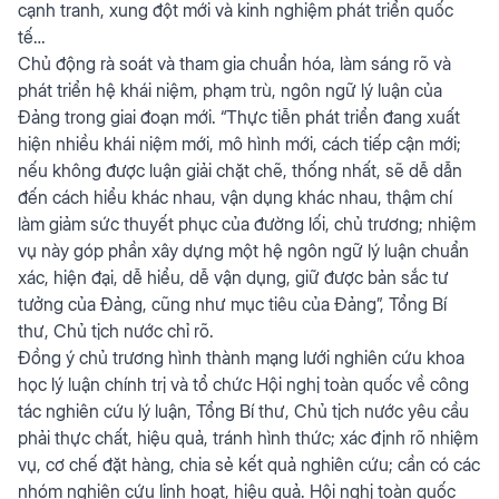
cạnh tranh, xung đột mới và kinh nghiệm phát triển quốc
tế…
Chủ động rà soát và tham gia chuẩn hóa, làm sáng rõ và
phát triển hệ khái niệm, phạm trù, ngôn ngữ lý luận của
Đảng trong giai đoạn mới. “Thực tiễn phát triển đang xuất
hiện nhiều khái niệm mới, mô hình mới, cách tiếp cận mới;
nếu không được luận giải chặt chẽ, thống nhất, sẽ dễ dẫn
đến cách hiểu khác nhau, vận dụng khác nhau, thậm chí
làm giảm sức thuyết phục của đường lối, chủ trương; nhiệm
vụ này góp phần xây dựng một hệ ngôn ngữ lý luận chuẩn
xác, hiện đại, dễ hiểu, dễ vận dụng, giữ được bản sắc tư
tưởng của Đảng, cũng như mục tiêu của Đảng”, Tổng Bí
thư, Chủ tịch nước chỉ rõ.
Đồng ý chủ trương hình thành mạng lưới nghiên cứu khoa
học lý luận chính trị và tổ chức Hội nghị toàn quốc về công
tác nghiên cứu lý luận, Tổng Bí thư, Chủ tịch nước yêu cầu
phải thực chất, hiệu quả, tránh hình thức; xác định rõ nhiệm
vụ, cơ chế đặt hàng, chia sẻ kết quả nghiên cứu; cần có các
nhóm nghiên cứu linh hoạt, hiệu quả. Hội nghị toàn quốc