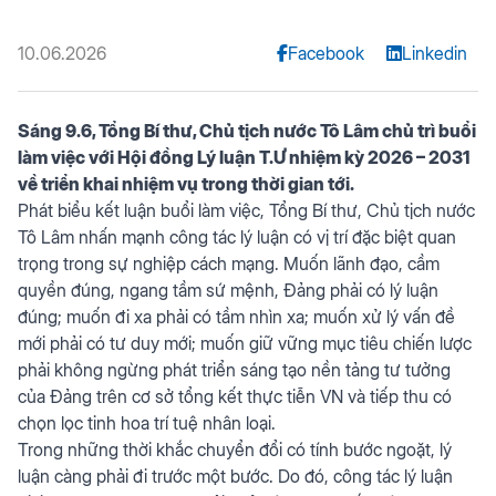
10.06.2026
Facebook
Linkedin
Sáng 9.6, Tổng Bí thư, Chủ tịch nước Tô Lâm chủ trì buổi
làm việc với Hội đồng Lý luận T.Ư nhiệm kỳ 2026 – 2031
về triển khai nhiệm vụ trong thời gian tới.
Phát biểu kết luận buổi làm việc, Tổng Bí thư, Chủ tịch nước
Tô Lâm nhấn mạnh công tác lý luận có vị trí đặc biệt quan
trọng trong sự nghiệp cách mạng. Muốn lãnh đạo, cầm
quyền đúng, ngang tầm sứ mệnh, Đảng phải có lý luận
đúng; muốn đi xa phải có tầm nhìn xa; muốn xử lý vấn đề
mới phải có tư duy mới; muốn giữ vững mục tiêu chiến lược
phải không ngừng phát triển sáng tạo nền tảng tư tưởng
của Đảng trên cơ sở tổng kết thực tiễn VN và tiếp thu có
chọn lọc tinh hoa trí tuệ nhân loại.
Trong những thời khắc chuyển đổi có tính bước ngoặt, lý
luận càng phải đi trước một bước. Do đó, công tác lý luận