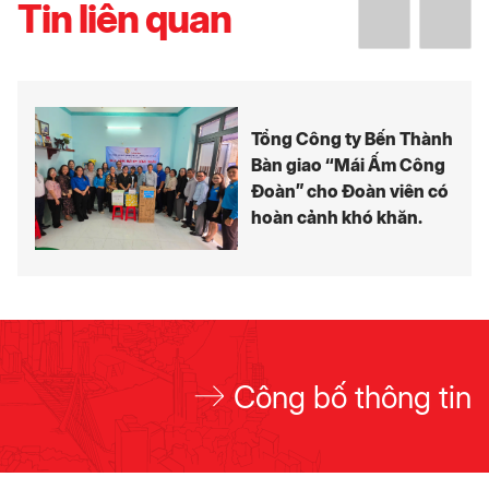
Tin liên quan
Tổng Công ty Bến Thành
Bàn giao “Mái Ấm Công
Đoàn” cho Đoàn viên có
hoàn cảnh khó khăn.
Công bố thông tin