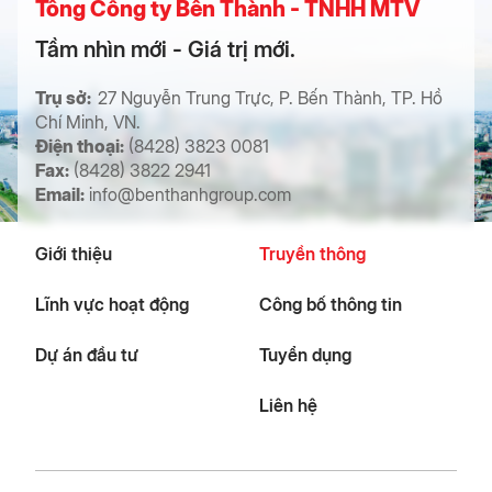
Tổng Công ty Bến Thành - TNHH MTV
Tầm nhìn mới - Giá trị mới.
Trụ sở:
27 Nguyễn Trung Trực, P. Bến Thành, TP. Hồ
Chí Minh, VN.
Điện thoại:
(8428) 3823 0081
Fax:
(8428) 3822 2941
Email:
info@benthanhgroup.com
Giới thiệu
Truyền thông
Lĩnh vực hoạt động
Công bố thông tin
Dự án đầu tư
Tuyển dụng
Liên hệ