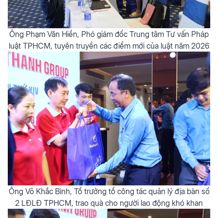
Ông Phạm Văn Hiền, Phó giám đốc Trung tâm Tư vấn Pháp
luật TPHCM, tuyên truyền các điểm mới của luật năm 2026
Ông Võ Khắc Bình, Tổ trưởng tổ công tác quản lý địa bàn số
2 LĐLĐ TPHCM, trao quà cho người lao động khó khan