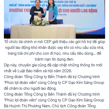
Tổ chức tài chính vi mô CEP giới thiệu các gói hỗ trợ để giúp
người lao động khó khăn được vay khi có nhu cầu sửa nhà,
trang trải chi phí cho con đi học, nhu cầu tiêu dùng… để
tránh nạn tín dụng đen.
Dịp này, chuyên gia cũng đã cập nhật những thông tin mới
nhất về Luật Bảo hiểm xã hội năm 2026.
Công đoàn Tổng Công ty Bến Thành đã ký Chương trình
“Phúc lợi đoàn viên” cùng Công ty CP Gạo Kim Sáng Group
để chăm lo cho người lao động.
Công đoàn Tổng Công ty Bến Thành đã ký Chương trình
“Phúc lợi đoàn viên” cùng Công ty CP Gạo Kim Sáng Group
Bà Huỳnh Thị Phương Nam, Chủ tịch Công đoàn Tổng