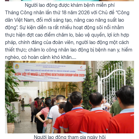
Người lao động được khám bệnh miễn phí
Tháng Công nhân lần thứ 18 năm 2026 với Chủ đề “Công
dân Việt Nam, đổi mới sáng tạo, nâng cao năng suất lao
động”. Sự kiện diễn ra rất nhiều hoạt động sôi nổi nhằm
thực hiện đợt cao điểm chăm lo, bảo vệ quyền, lợi ích hợp
pháp, chính đáng của đoàn viên, người lao động một cách
thiết thực; chăm lo công nhân lao động bị bệnh nan y, hiểm
nghèo, có hoàn cảnh khó khăn….
Người lao động tham gia ngày hội