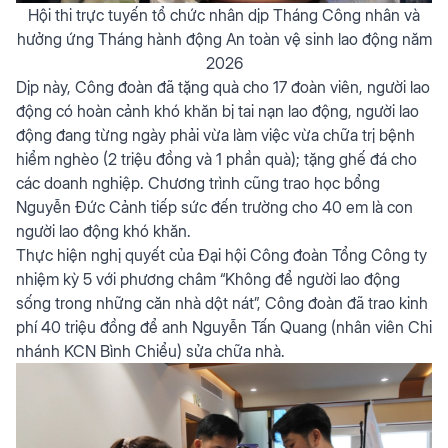
Hội thi trực tuyến tổ chức nhân dịp Tháng Công nhân và
hưởng ứng Tháng hành động An toàn vệ sinh lao động năm
2026
Dịp này, Công đoàn đã tặng quà cho 17 đoàn viên, người lao
động có hoàn cảnh khó khăn bị tai nạn lao động, người lao
động đang từng ngày phải vừa làm việc vừa chữa trị bệnh
hiểm nghèo (2 triệu đồng và 1 phần quà); tặng ghế đá cho
các doanh nghiệp. Chương trình cũng trao học bổng
Nguyễn Đức Cảnh tiếp sức đến trường cho 40 em là con
người lao động khó khăn.
Thực hiện nghị quyết của Đại hội Công đoàn Tổng Công ty
nhiệm kỳ 5 với phương châm “Không để người lao động
sống trong những căn nhà dột nát”, Công đoàn đã trao kinh
phí 40 triệu đồng để anh Nguyễn Tấn Quang (nhân viên Chi
nhánh KCN Bình Chiểu) sửa chữa nhà.