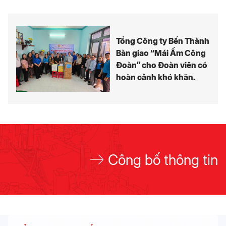
Tổng Công ty Bến Thành
Bàn giao “Mái Ấm Công
Đoàn” cho Đoàn viên có
hoàn cảnh khó khăn.
Công bố thông tin