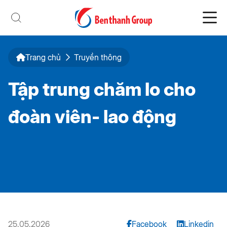
Trang chủ
Truyền thông
Tập trung chăm lo cho
đoàn viên- lao động
25.05.2026
Facebook
Linkedin