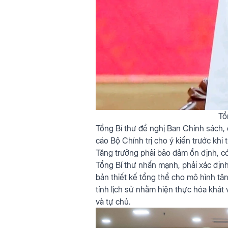
Tổ
Tổng Bí thư đề nghị Ban Chính sách, c
cáo Bộ Chính trị cho ý kiến trước khi 
Tăng trưởng phải bảo đảm ổn định, có
Tổng Bí thư nhấn mạnh, phải xác định 
bản thiết kế tổng thể cho mô hình tă
tính lịch sử nhằm hiện thực hóa khát
và tự chủ.