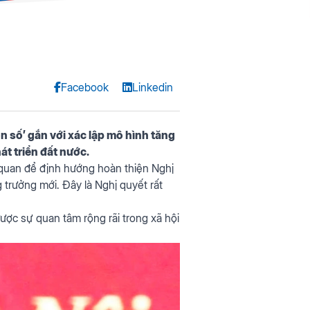
Facebook
Linkedin
n số’ gắn với xác lập mô hình tăng
át triển đất nước.
n quan để định hướng hoàn thiện Nghị
 trưởng mới. Đây là Nghị quyết rất
được sự quan tâm rộng rãi trong xã hội