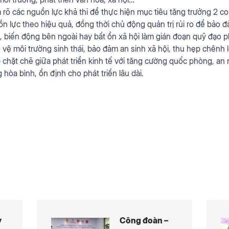
 rõ các nguồn lực khả thi để thực hiện mục tiêu tăng trưởng 2 co
ồn lực theo hiệu quả, đồng thời chủ động quản trị rủi ro để bảo
 biến động bên ngoài hay bất ổn xã hội làm gián đoạn quỹ đạo ph
o vệ môi trường sinh thái, bảo đảm an sinh xã hội, thu hẹp chênh
chặt chẽ giữa phát triển kinh tế với tăng cường quốc phòng, an n
 hòa bình, ổn định cho phát triển lâu dài.
y
Công đoàn –