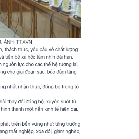
2.3, ẢNH: TTXVN
n, thách thức; yêu cầu về chất lượng
 tiến bộ xã hội; tầm nhìn dài hạn,
 nguồn lực cho các thế hệ tương lai.
tảng cho giai đoạn sau, bảo đảm tăng
ống nhất nhận thức, đồng bộ trong tổ
hỏi thay đổi đồng bộ, xuyên suốt từ
hình thành một nền kinh tế hiện đại,
 phát triển bền vững như: tăng trưởng
rạng thất nghiệp; xóa đói, giảm nghèo;