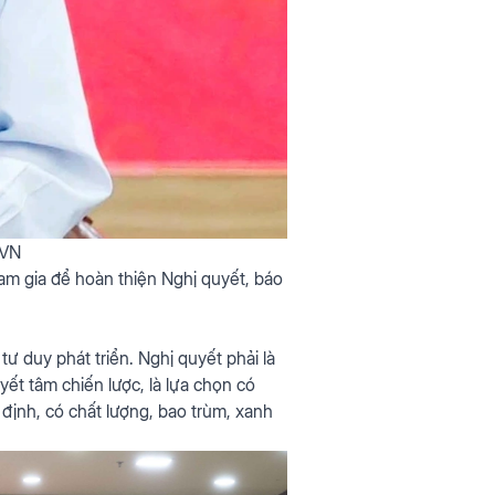
XVN
ham gia để hoàn thiện Nghị quyết, báo
ư duy phát triển. Nghị quyết phải là
ết tâm chiến lược, là lựa chọn có
định, có chất lượng, bao trùm, xanh