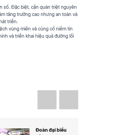
n số. Đặc biệt, cần quán triệt nguyên
 đảm tăng trưởng cao nhưng an toàn và
át triển.
 lệch vùng miền và củng cố niềm tin
inh và triển khai hiệu quả đường lối
Đoàn đại biểu