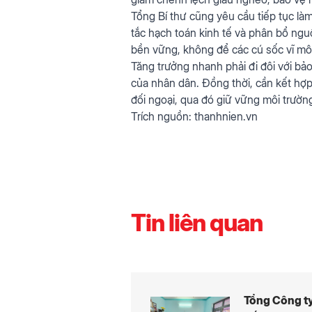
Tổng Bí thư cũng yêu cầu tiếp tục làm
tắc hạch toán kinh tế và phân bổ ngu
bền vững, không để các cú sốc vĩ mô,
Tăng trưởng nhanh phải đi đôi với bả
của nhân dân. Đồng thời, cần kết hợp 
đối ngoại, qua đó giữ vững môi trường
Trích nguồn:
thanhnien.vn
Tin liên quan
Tổng Công t