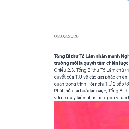
03.03.2026
Tổng Bí thư Tô Lâm nhấn mạnh Nghị 
trưởng mới là quyết tâm chiến lược,
Chiều 2.3, Tổng Bí thư Tô Lâm chủ tr
quyết của T.Ư về các giải pháp chiến 
quan trọng trình Hội nghị T.Ư 2 sắp tớ
Phát biểu tại buổi làm việc, Tổng Bí 
với nhiều ý kiến phân tích, góp ý tâm