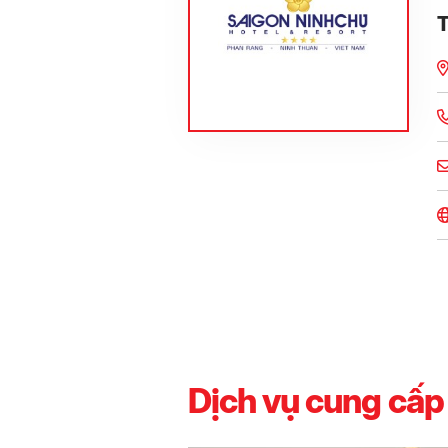
T
Dịch vụ cung cấp