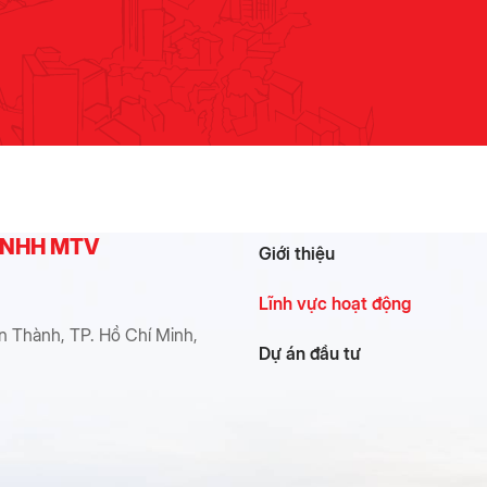
 TNHH MTV
Giới thiệu
Lĩnh vực hoạt động
n Thành, TP. Hồ Chí Minh,
Dự án đầu tư