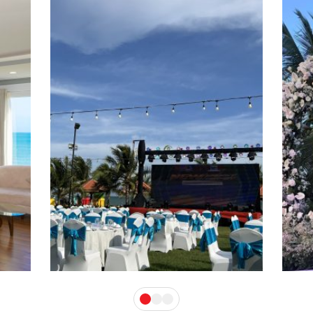
Gala
Ti