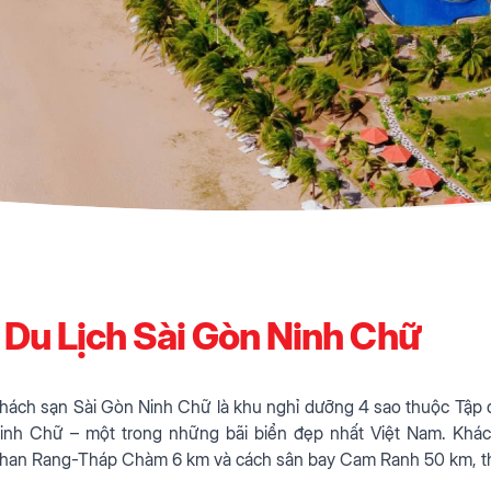
Du Lịch Sài Gòn Ninh Chữ
hách sạn Sài Gòn Ninh Chữ là khu nghỉ dưỡng 4 sao thuộc Tập đoà
inh Chữ – một trong những bãi biển đẹp nhất Việt Nam. Khác
han Rang-Tháp Chàm 6 km và cách sân bay Cam Ranh 50 km, thu