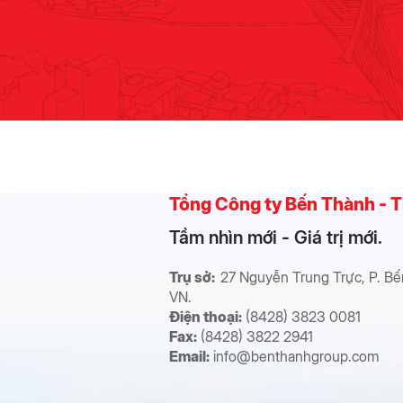
Tổng Công ty Bến Thành -
Tầm nhìn mới - Giá trị mới.
Trụ sở:
27 Nguyễn Trung Trực, P. Bế
VN.
Điện thoại:
(8428) 3823 0081
Fax:
(8428) 3822 2941
Email:
info@benthanhgroup.com