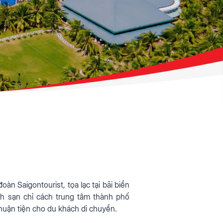
n Saigontourist, tọa lạc tại bãi biển
h sạn chỉ cách trung tâm thành phố
ận tiện cho du khách di chuyển.