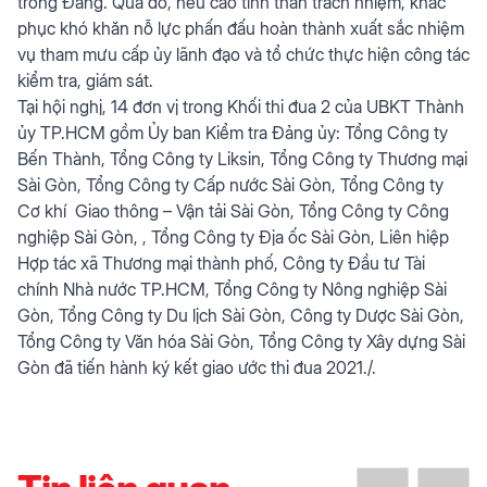
trong Đảng. Qua đó, nêu cao tinh thần trách nhiệm, khắc
phục khó khăn nỗ lực phấn đấu hoàn thành xuất sắc nhiệm
vụ tham mưu cấp ủy lãnh đạo và tổ chức thực hiện công tác
kiểm tra, giám sát.
Tại hội nghị, 14 đơn vị trong Khối thi đua 2 của UBKT Thành
ủy TP.HCM gồm Ủy ban Kiểm tra Đảng ủy: Tổng Công ty
Bến Thành, Tổng Công ty Liksin, Tổng Công ty Thương mại
Sài Gòn, Tổng Công ty Cấp nước Sài Gòn, Tổng Công ty
Cơ khí Giao thông – Vận tải Sài Gòn, Tổng Công ty Công
nghiệp Sài Gòn, , Tổng Công ty Địa ốc Sài Gòn, Liên hiệp
Hợp tác xã Thương mại thành phố, Công ty Đầu tư Tài
chính Nhà nước TP.HCM, Tổng Công ty Nông nghiệp Sài
Gòn, Tổng Công ty Du lịch Sài Gòn, Công ty Dược Sài Gòn,
Tổng Công ty Văn hóa Sài Gòn, Tổng Công ty Xây dựng Sài
Gòn đã tiến hành ký kết giao ước thi đua 2021./.