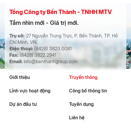
Tổng Công ty Bến Thành - TNHH MTV
Tầm nhìn mới - Giá trị mới.
Trụ sở:
27 Nguyễn Trung Trực, P. Bến Thành, TP. Hồ
Chí Minh, VN.
Điện thoại:
(8428) 3823 0081
Fax:
(8428) 3822 2941
Email:
info@benthanhgroup.com
Giới thiệu
Truyền thông
Lĩnh vực hoạt động
Công bố thông tin
Dự án đầu tư
Tuyển dụng
Liên hệ