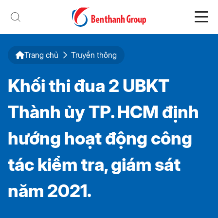
Trang chủ
Truyền thông
Khối thi đua 2 UBKT
Thành ủy TP. HCM định
hướng hoạt động công
tác kiểm tra, giám sát
năm 2021.