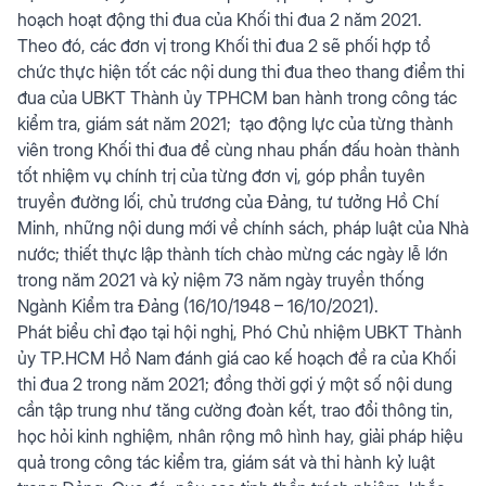
hoạch hoạt động thi đua của Khối thi đua 2 năm 2021.
Theo đó, các đơn vị trong Khối thi đua 2 sẽ phối hợp tổ
chức thực hiện tốt các nội dung thi đua theo thang điểm thi
đua của UBKT Thành ủy TPHCM ban hành trong công tác
kiểm tra, giám sát năm 2021; tạo động lực của từng thành
viên trong Khối thi đua để cùng nhau phấn đấu hoàn thành
tốt nhiệm vụ chính trị của từng đơn vị, góp phần tuyên
truyền đường lối, chủ trương của Đảng, tư tưởng Hồ Chí
Minh, những nội dung mới về chính sách, pháp luật của Nhà
nước; thiết thực lập thành tích chào mừng các ngày lễ lớn
trong năm 2021 và kỷ niệm 73 năm ngày truyền thống
Ngành Kiểm tra Đảng (16/10/1948 – 16/10/2021).
Phát biểu chỉ đạo tại hội nghị, Phó Chủ nhiệm UBKT Thành
ủy TP.HCM Hồ Nam đánh giá cao kế hoạch đề ra của Khối
thi đua 2 trong năm 2021; đồng thời gợi ý một số nội dung
cần tập trung như tăng cường đoàn kết, trao đổi thông tin,
học hỏi kinh nghiệm, nhân rộng mô hình hay, giải pháp hiệu
quả trong công tác kiểm tra, giám sát và thi hành kỷ luật