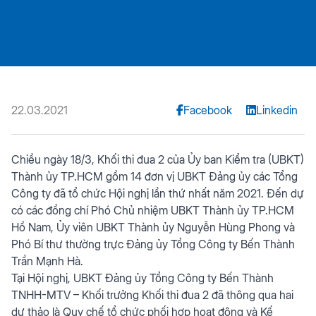
22.03.2021
Facebook
Linkedin
Chiều ngày 18/3, Khối thi đua 2 của Ủy ban Kiểm tra (UBKT)
Thành ủy TP.HCM gồm 14 đơn vị UBKT Đảng ủy các Tổng
Công ty đã tổ chức Hội nghị lần thứ nhất năm 2021. Đến dự
có các đồng chí Phó Chủ nhiệm UBKT Thành ủy TP.HCM
Hồ Nam, Ủy viên UBKT Thành ủy Nguyễn Hùng Phong và
Phó Bí thư thường trực Đảng ủy Tổng Công ty Bến Thành
Trần Mạnh Hà.
Tại Hội nghị, UBKT Đảng ủy Tổng Công ty Bến Thành
TNHH-MTV – Khối trưởng Khối thi đua 2 đã thông qua hai
dự thảo là Quy chế tổ chức phối hợp hoạt động và Kế