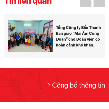
Tin liên quan
Tổng Công ty Bến Thành
Bàn giao “Mái Ấm Công
Đoàn” cho Đoàn viên có
hoàn cảnh khó khăn.
Công bố thông tin