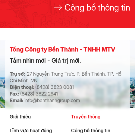
Công bố thông tin
Tổng Công ty Bến Thành - TNHH MTV
Tầm nhìn mới - Giá trị mới.
Trụ sở:
27 Nguyễn Trung Trực, P. Bến Thành, TP. Hồ
Chí Minh, VN.
Điện thoại:
(8428) 3823 0081
Fax:
(8428) 3822 2941
Email:
info@benthanhgroup.com
Giới thiệu
Truyền thông
Lĩnh vực hoạt động
Công bố thông tin