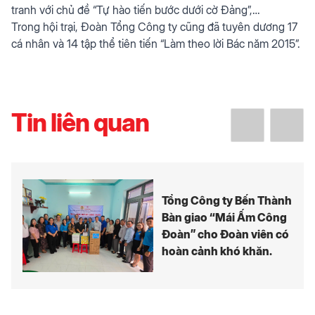
tranh với chủ đề “Tự hào tiến bước dưới cờ Đảng”,…
Trong hội trại, Đoàn Tổng Công ty cũng đã tuyên dương 17
cá nhân và 14 tập thể tiên tiến “Làm theo lời Bác năm 2015”.
Tin liên quan
Tổng Công ty Bến Thành
Bàn giao “Mái Ấm Công
Đoàn” cho Đoàn viên có
hoàn cảnh khó khăn.