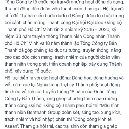
Tổng Công ty tổ chức hội trại với những hoạt động đa dạng,
thu hút đông đảo đoàn viên thanh niên tham gia. Hội trại với
chủ đề “Tự hào tiến bước dưới cờ Đảng” được tổ chức trong
bối cảnh chào mừng Thành công Đại hội Đại biểu Đảng bộ
Thành phố Hồ Chí Minh lần X nhiệm kỳ 2015 – 2020, kỷ
niệm 33 năm truyền thống Thanh niên Công nhân Thành
phố Hồ Chí Minh và 18 năm thành lập Tổng Công ty Bến
Thành đã góp phần giáo dục tư tưởng, truyền thống, nâng
cao đạo đức cách mạng, trách nhiệm của người đoàn viên
thanh niên trong phát triển doanh nghiệp, xây dựng Thành
phố, xây dựng Tổ quốc.
Hội trại diễn ra với các hoạt động: Dâng hoa, dâng hương và
viết cảm xúc tại Nghĩa trang Liệt sỹ Thành phố; hoạt động
tìm hiểu về lịch sử, truyền thống 18 năm của Đoàn Tổng
Công ty Bến Thành, lồng ghép chương trình chào mừng
thành công Đại hội Đảng bộ Thành phố, hội thi “Mẫu hình
thanh niên Benthanh Group đoàn kết, sáng tạo, xung kích,
trách nhiệm và hội nhập”, phần thi “Cộng đồng kinh tế
Asean”. Tham gia hội trại, các trại sinh còn tham gia ghép