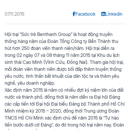
07.11.2015
Facebook
Linkedin
Hội trại “Sức trẻ Benthanh Group” là hoạt động truyền
thống hàng năm của Đoàn Tổng Công ty Bển Thành thu
hút hơn 250 đoàn viên thanh niên/năm. Hội trại diễn ra
trong 02 ngày 07 và 08 tháng 11 năm 2015 tại Khu du lịch
sinh thái Cao Minh (Vĩnh Cửu, Đồng Nai). Tham gia hội trại,
mỗi đoàn viên thanh niên được bồi đắp thêm truyền thống
yêu nước, tinh thần bất khuất của dân tộc ta và thêm yêu
nghề, yêu doanh nghiệp.
Xác định năm 2015 là năm có nhiều đợt kỷ niệm lớn của đất
nước và thành phố, đồng thời là năm diễn ra Đại hội Đảng
các cấp tiến tới Đại hội Đại biểu Đảng bộ Thành phố Hồ Chí
Minh nhiệm kỳ 2015 – 2020, đồng thời Trung ương Đoàn
TNCS Hồ Chí Minh xác định chủ đề năm 2015 là “Tự hào
tiến bước dưới cờ Đảng”, do đó trong hội trại năm nay, Đoàn