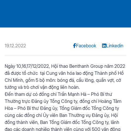
19.12.2022
Facebook
Linkedin
Ngày 10,16,17/12/2022, Hội thao Benthanh Group năm 2022
đã được tổ chức tại Cung văn hóa lao động Thành phố Hồ
Chí Minh, gồm 5 bộ môn: bóng đá, cầu lông, quần vợt, cờ
tướng và trò chơi vận động liên hoàn.
Đến tham dự có đồng chí Trần Mạnh Hà – Phó Bí thư
Thường trực Đảng ủy Tổng Công ty, đồng chí Hoàng Tâm
Hòa – Phó Bí thư Đảng ủy, Tổng Giám đốc Tổng Công ty
cùng các đồng chí Ủy viên Ban Thường vụ Đảng ủy, Hội
đồng thành viên, Ban Tổng Giám đốc Tổng Công ty, lãnh
đạo các doanh nghiệp thành viên cùng với 500 vận động