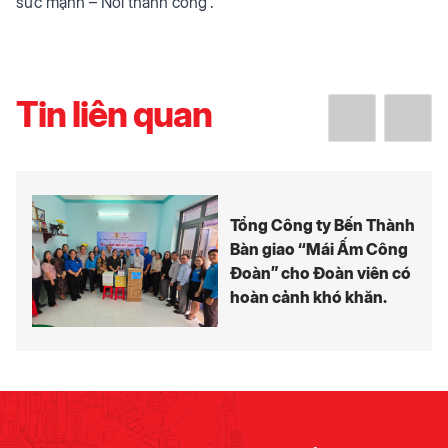
sức mạnh – Nối thành công”.
Tin liên quan
Tổng Công ty Bến Thành
Bàn giao “Mái Ấm Công
Đoàn” cho Đoàn viên có
hoàn cảnh khó khăn.