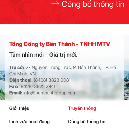
Công bố thông tin
Tổng Công ty Bến Thành - TNHH MTV
Tầm nhìn mới - Giá trị mới.
Trụ sở:
27 Nguyễn Trung Trực, P. Bến Thành, TP. Hồ
Chí Minh, VN.
Điện thoại:
(8428) 3823 0081
Fax:
(8428) 3822 2941
Email:
info@benthanhgroup.com
Giới thiệu
Truyền thông
Lĩnh vực hoạt động
Công bố thông tin