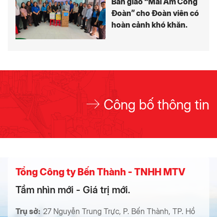
Bàn giao “Mái Ấm Công
Đoàn” cho Đoàn viên có
hoàn cảnh khó khăn.
Công bố thông tin
Tổng Công ty Bến Thành - TNHH MTV
Tầm nhìn mới - Giá trị mới.
Trụ sở:
27 Nguyễn Trung Trực, P. Bến Thành, TP. Hồ