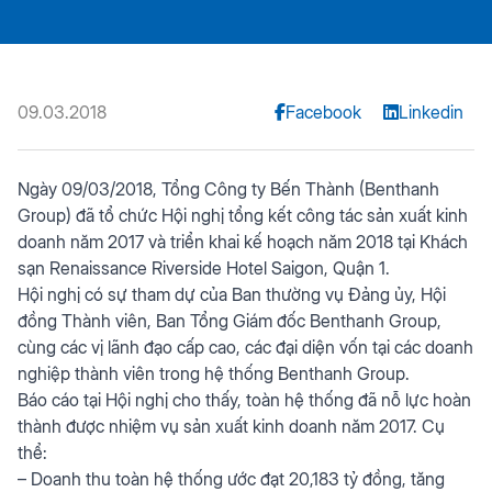
09.03.2018
Facebook
Linkedin
Ngày 09/03/2018, Tổng Công ty Bến Thành (Benthanh
Group) đã tổ chức Hội nghị tổng kết công tác sản xuất kinh
doanh năm 2017 và triển khai kế hoạch năm 2018 tại Khách
sạn Renaissance Riverside Hotel Saigon, Quận 1.
Hội nghị có sự tham dự của Ban thường vụ Đảng ủy, Hội
đồng Thành viên, Ban Tổng Giám đốc Benthanh Group,
cùng các vị lãnh đạo cấp cao, các đại diện vốn tại các doanh
nghiệp thành viên trong hệ thống Benthanh Group.
Báo cáo tại Hội nghị cho thấy, toàn hệ thống đã nỗ lực hoàn
thành được nhiệm vụ sản xuất kinh doanh năm 2017. Cụ
thể:
– Doanh thu toàn hệ thống ước đạt 20,183 tỷ đồng, tăng