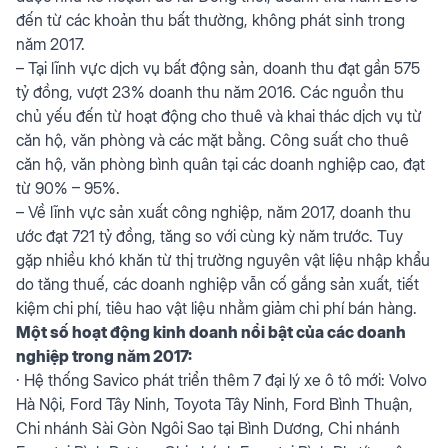
đến từ các khoản thu bất thường, không phát sinh trong
năm 2017.
– Tại lĩnh vực dịch vụ bất động sản, doanh thu đạt gần 575
tỷ đồng, vượt 23% doanh thu năm 2016. Các nguồn thu
chủ yếu đến từ hoạt động cho thuê và khai thác dịch vụ từ
căn hộ, văn phòng và các mặt bằng. Công suất cho thuê
căn hộ, văn phòng bình quân tại các doanh nghiệp cao, đạt
từ 90% – 95%.
– Về lĩnh vực sản xuất công nghiệp, năm 2017, doanh thu
ước đạt 721 tỷ đồng, tăng so với cùng kỳ năm trước. Tuy
gặp nhiều khó khăn từ thị trường nguyên vật liệu nhập khẩu
do tăng thuế, các doanh nghiệp vẫn cố gắng sản xuất, tiết
kiệm chi phí, tiêu hao vật liệu nhằm giảm chi phí bán hàng.
Một số hoạt động kinh doanh nổi bật của các doanh
nghiệp trong năm 2017:
· Hệ thống Savico phát triển thêm 7 đại lý xe ô tô mới: Volvo
Hà Nội, Ford Tây Ninh, Toyota Tây Ninh, Ford Bình Thuận,
Chi nhánh Sài Gòn Ngôi Sao tại Bình Dương, Chi nhánh