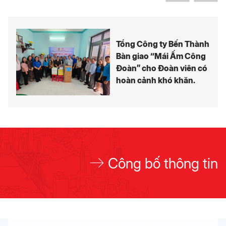
Tổng Công ty Bến Thành
Bàn giao “Mái Ấm Công
Đoàn” cho Đoàn viên có
hoàn cảnh khó khăn.
Công bố thông tin