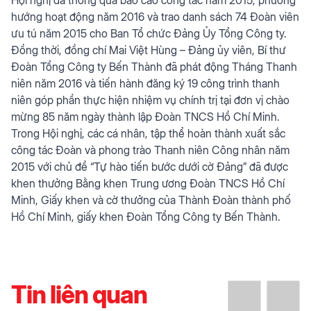
hướng hoạt động năm 2016 và trao danh sách 74 Đoàn viên
ưu tú năm 2015 cho Ban Tổ chức Đảng Ủy Tổng Công ty.
Đồng thời, đồng chí Mai Việt Hùng – Đảng ủy viên, Bí thư
Đoàn Tổng Công ty Bến Thành đã phát động Tháng Thanh
niên năm 2016 và tiến hành đăng ký 19 công trình thanh
niên góp phần thực hiện nhiệm vụ chính trị tại đơn vị chào
mừng 85 năm ngày thành lập Đoàn TNCS Hồ Chí Minh.
Trong Hội nghị, các cá nhân, tập thể hoàn thành xuất sắc
công tác Đoàn và phong trào Thanh niên Công nhân năm
2015 với chủ đề “Tự hào tiến bước dưới cờ Đảng” đã được
khen thưởng Bằng khen Trung ương Đoàn TNCS Hồ Chí
Minh, Giấy khen và cờ thưởng của Thành Đoàn thành phố
Hồ Chí Minh, giấy khen Đoàn Tổng Công ty Bến Thành.
Tin liên quan