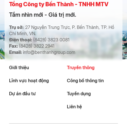
Tổng Công ty Bến Thành - TNHH MTV
Tầm nhìn mới - Giá trị mới.
Trụ sở:
27 Nguyễn Trung Trực, P. Bến Thành, TP. Hồ
Chí Minh, VN.
Điện thoại:
(8428) 3823 0081
Fax:
(8428) 3822 2941
Email:
info@benthanhgroup.com
Giới thiệu
Truyền thông
Lĩnh vực hoạt động
Công bố thông tin
Dự án đầu tư
Tuyển dụng
Liên hệ