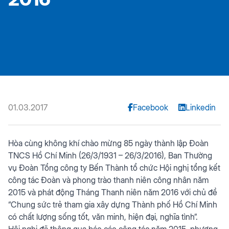
01.03.2017
Facebook
Linkedin
Hòa cùng không khí chào mừng 85 ngày thành lập Đoàn
TNCS Hồ Chí Minh (26/3/1931 – 26/3/2016), Ban Thường
vụ Đoàn Tổng công ty Bến Thành tổ chức Hội nghị tổng kết
công tác Đoàn và phong trào thanh niên công nhân năm
2015 và phát động Tháng Thanh niên năm 2016 với chủ đề
“Chung sức trẻ tham gia xây dựng Thành phố Hồ Chí Minh
có chất lượng sống tốt, văn minh, hiện đại, nghĩa tình”.
Hội nghị đã thông qua báo cáo công tác năm 2015, phương