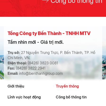
Công bố thông tin
Tổng Công ty Bến Thành - TNHH MTV
Tầm nhìn mới - Giá trị mới.
Trụ sở:
27 Nguyễn Trung Trực, P. Bến Thành, TP. Hồ
Chí Minh, VN.
Điện thoại:
(8428) 3823 0081
Fax:
(8428) 3822 2941
Email:
info@benthanhgroup.com
Giới thiệu
Truyền thông
Lĩnh vực hoạt động
Công bố thông tin