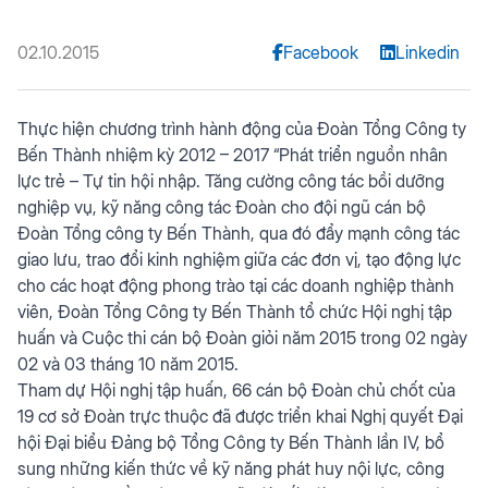
02.10.2015
Facebook
Linkedin
Thực hiện chương trình hành động của Đoàn Tổng Công ty
Bến Thành nhiệm kỳ 2012 – 2017 “Phát triển nguồn nhân
lực trẻ – Tự tin hội nhập. Tăng cường công tác bồi dưỡng
nghiệp vụ, kỹ năng công tác Đoàn cho đội ngũ cán bộ
Đoàn Tổng công ty Bến Thành, qua đó đẩy mạnh công tác
giao lưu, trao đổi kinh nghiệm giữa các đơn vị, tạo động lực
cho các hoạt động phong trào tại các doanh nghiệp thành
viên, Đoàn Tổng Công ty Bến Thành tổ chức Hội nghị tập
huấn và Cuộc thi cán bộ Đoàn giỏi năm 2015 trong 02 ngày
02 và 03 tháng 10 năm 2015.
Tham dự Hội nghị tập huấn, 66 cán bộ Đoàn chủ chốt của
19 cơ sở Đoàn trực thuộc đã được triển khai Nghị quyết Đại
hội Đại biểu Đảng bộ Tổng Công ty Bến Thành lần IV, bổ
sung những kiến thức về kỹ năng phát huy nội lực, công