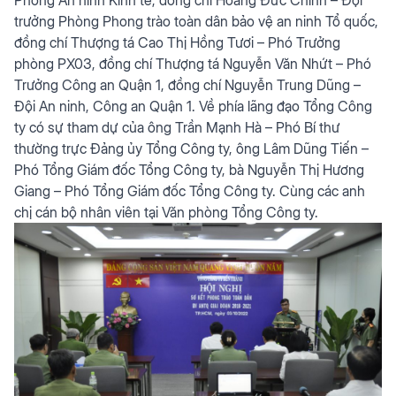
trưởng Phòng Phong trào toàn dân bảo vệ an ninh Tổ quốc,
đồng chí Thượng tá Cao Thị Hồng Tươi – Phó Trưởng
phòng PX03, đồng chí Thượng tá Nguyễn Văn Nhứt – Phó
Trưởng Công an Quận 1, đồng chí Nguyễn Trung Dũng –
Đội An ninh, Công an Quận 1. Về phía lãng đạo Tổng Công
ty có sự tham dự của ông Trần Mạnh Hà – Phó Bí thư
thường trực Đảng ủy Tổng Công ty, ông Lâm Dũng Tiến –
Phó Tổng Giám đốc Tổng Công ty, bà Nguyễn Thị Hương
Giang – Phó Tổng Giám đốc Tổng Công ty. Cùng các anh
chị cán bộ nhân viên tại Văn phòng Tổng Công ty.