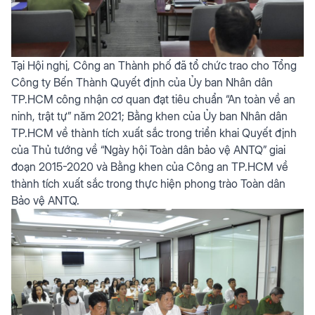
Tại Hội nghị, Công an Thành phố đã tổ chức trao cho Tổng
Công ty Bến Thành Quyết định của Ủy ban Nhân dân
TP.HCM công nhận cơ quan đạt tiêu chuẩn “An toàn về an
ninh, trật tự” năm 2021; Bằng khen của Ủy ban Nhân dân
TP.HCM về thành tích xuất sắc trong triển khai Quyết định
của Thủ tướng về “Ngày hội Toàn dân bảo vệ ANTQ” giai
đoạn 2015-2020 và Bằng khen của Công an TP.HCM về
thành tích xuất sắc trong thực hiện phong trào Toàn dân
Bảo vệ ANTQ.