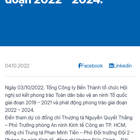
04.10.2022
Facebook
Linkedin
Ngày 03/10/2022, Tổng Công ty Bến Thành tổ chức Hội
nghị sơ kết phong trào Toàn dân bảo vệ an ninh Tổ quốc
giai đoạn 2018 – 2021 và phát động phong trào giai đoạn
2022 – 2024.
Đến tham dự có đồng chí Thượng tá Nguyễn Quyết Thắng
– Phó Trưởng phòng An ninh Kinh tế Công an TP. HCM,
đồng chí Trung tá Phan Minh Tiến – Phó Đội trưởng Đội 2 –
Phòng An ninh Kinh tế, đồng chí Hoàng Đức Chinh – Đội