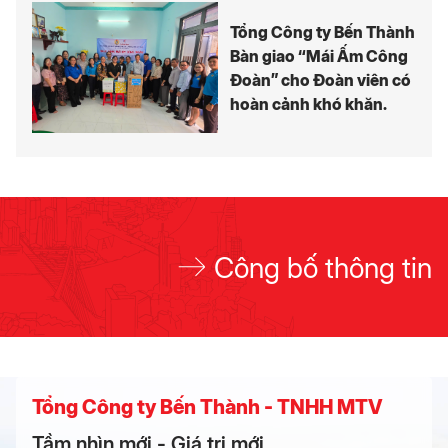
Tổng Công ty Bến Thành
Bàn giao “Mái Ấm Công
Đoàn” cho Đoàn viên có
hoàn cảnh khó khăn.
Công bố thông tin
Tổng Công ty Bến Thành - TNHH MTV
Tầm nhìn mới - Giá trị mới.