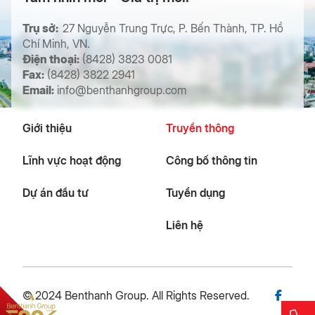
Trụ sở:
27 Nguyễn Trung Trực, P. Bến Thành, TP. Hồ
Chí Minh, VN.
Điện thoại:
(8428) 3823 0081
Fax:
(8428) 3822 2941
Email:
info@benthanhgroup.com
Giới thiệu
Truyền thông
Lĩnh vực hoạt động
Công bố thông tin
Dự án đầu tư
Tuyển dụng
Liên hệ
© 2024 Benthanh Group. All Rights Reserved.