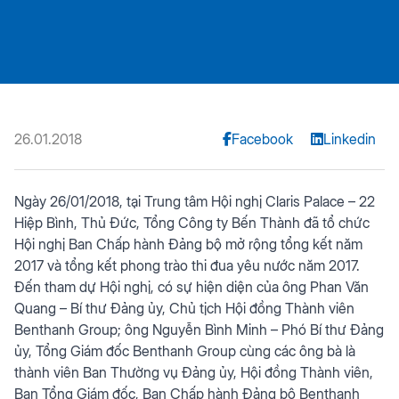
26.01.2018
Facebook
Linkedin
Ngày 26/01/2018, tại Trung tâm Hội nghị Claris Palace – 22
Hiệp Bình, Thủ Đức, Tổng Công ty Bến Thành đã tổ chức
Hội nghị Ban Chấp hành Đảng bộ mở rộng tổng kết năm
2017 và tổng kết phong trào thi đua yêu nước năm 2017.
Đến tham dự Hội nghị, có sự hiện diện của ông Phan Văn
Quang – Bí thư Đảng ủy, Chủ tịch Hội đồng Thành viên
Benthanh Group; ông Nguyễn Bình Minh – Phó Bí thư Đảng
ủy, Tổng Giám đốc Benthanh Group cùng các ông bà là
thành viên Ban Thường vụ Đảng ủy, Hội đồng Thành viên,
Ban Tổng Giám đốc, Ban Chấp hành Đảng bộ Benthanh