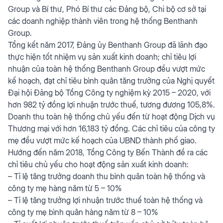
Group và Bí thư, Phó Bí thư các Đảng bộ, Chi bộ cơ sở tại
các doanh nghiệp thành viên trong hệ thống Benthanh
Group.
Tổng kết năm 2017, Đảng ủy Benthanh Group đã lãnh đạo
thực hiện tốt nhiệm vụ sản xuất kinh doanh; chỉ tiêu lợi
nhuận của toàn hệ thống Benthanh Group đều vượt mức
kế hoạch, đạt chỉ tiêu bình quân tăng trưởng của Nghị quyết
Đại hội Đảng bộ Tổng Công ty nghiệm kỳ 2015 – 2020, với
hơn 982 tỷ đồng lợi nhuận trước thuế, tương đương 105,8%.
Doanh thu toàn hệ thống chủ yếu đến từ hoạt động Dịch vụ
Thương mại với hơn 16,183 tỷ đồng. Các chỉ tiêu của công ty
mẹ đều vượt mức kế hoạch của UBND thành phố giao.
Hướng đến năm 2018, Tổng Công ty Bến Thành đề ra các
chỉ tiêu chủ yếu cho hoạt động sản xuất kinh doanh:
– Tỉ lệ tăng trưởng doanh thu bình quân toàn hệ thống và
công ty mẹ hàng năm từ 5 – 10%
– Tỉ lệ tăng trưởng lợi nhuận trước thuế toàn hệ thống và
công ty mẹ bình quân hàng năm từ 8 – 10%