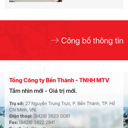
Công bố thông tin
Tổng Công ty Bến Thành - TNHH MTV
Tầm nhìn mới - Giá trị mới.
Trụ sở:
27 Nguyễn Trung Trực, P. Bến Thành, TP. Hồ
Chí Minh, VN.
Điện thoại:
(8428) 3823 0081
Fax:
(8428) 3822 2941