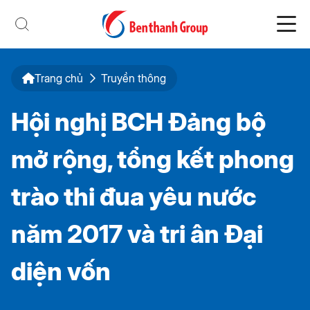
Trang chủ
Truyền thông
Hội nghị BCH Đảng bộ
mở rộng, tổng kết phong
trào thi đua yêu nước
năm 2017 và tri ân Đại
diện vốn