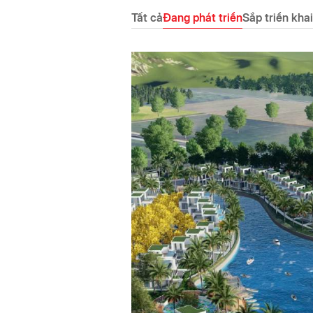
Tất cả
Đang phát triển
Sắp triển khai