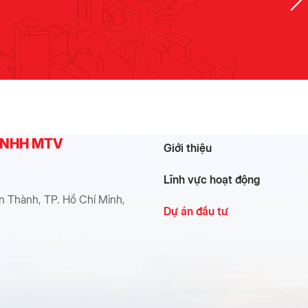
 TNHH MTV
Giới thiệu
Lĩnh vực hoạt động
n Thành, TP. Hồ Chí Minh,
Dự án đầu tư