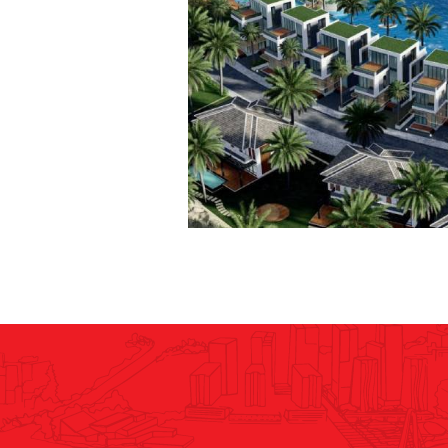
Khu du lịch Bến Thành – H