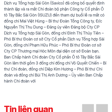
Dịch vụ Tổng hợp Sài Gòn (Savico) đã công bố quyết định
thành lập và ra mắt Chi đoàn bộ phận Công ty Cổ phần Ô
tô Tây Bắc Sài Gòn (ISUZU) đến tham dự buổi lễ ra mắt có
đồng chí Mai Việt Hùng – Bí thư Đoàn Tổng Công ty, Đ/c
Nguyễn Thị Thu Dung – Đảng ủy viên Đảng bộ Cty CP
Dịch vụ Tổng hợp Sài Gòn, đồng chí Đinh Thị Thủy Tiên –
Phó Bí thư Đoàn cơ sở Cty Cổ phần Dịch vụ Tổng hợp Sài
Gòn, đồng chí Phạm Hữu Phúc – Phó Bí thư Đoàn cơ sở
Cty CP Thương mại Hóc Môn đại diện cơ sở Đoàn bạn.
Ban Chấp hành Chi đoàn Cty Cổ phần Ô tô Tây Bắc Sài
Gòn lâm thời gồm 3 đồng chí đồng chí Võ Quyết Chiến – Bí
thư Chi đoàn, đồng chí Diệp Kim Hương – Phó Bí thư Chi
đoàn và đồng chí Bùi Thị Anh Dương – Ủy viên Ban Chấp
hành Chi đoàn với
Tin liên quan