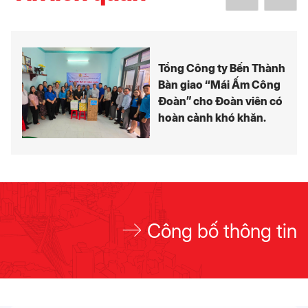
Tổng Công ty Bến Thành
Bàn giao “Mái Ấm Công
Đoàn” cho Đoàn viên có
hoàn cảnh khó khăn.
Công bố thông tin