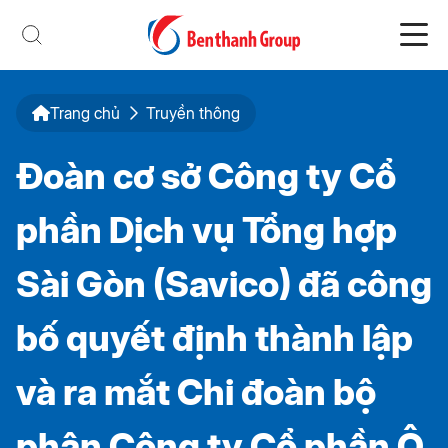
Trang chủ
Truyền thông
Đoàn cơ sở Công ty Cổ
phần Dịch vụ Tổng hợp
Sài Gòn (Savico) đã công
bố quyết định thành lập
và ra mắt Chi đoàn bộ
phận Công ty Cổ phần Ô