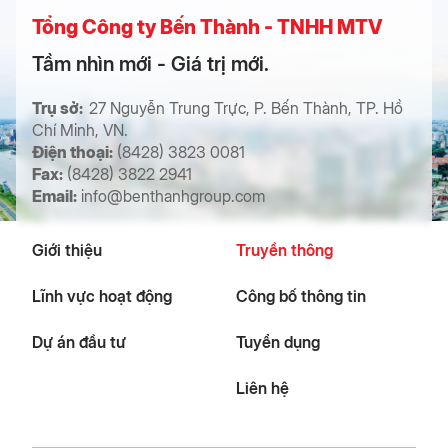
Tổng Công ty Bến Thành - TNHH MTV
Tầm nhìn mới - Giá trị mới.
Trụ sở:
27 Nguyễn Trung Trực, P. Bến Thành, TP. Hồ
Chí Minh, VN.
Điện thoại:
(8428) 3823 0081
Fax:
(8428) 3822 2941
Email:
info@benthanhgroup.com
Giới thiệu
Truyền thông
Lĩnh vực hoạt động
Công bố thông tin
Dự án đầu tư
Tuyển dụng
Liên hệ