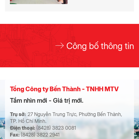
Công bố thông tin
Tổng Công ty Bến Thành - TNHH MTV
Tầm nhìn mới - Giá trị mới.
Trụ sở:
27 Nguyễn Trung Trực, Phường Bến Thành,
TP. Hồ Chí Minh.
Điện thoại:
(8428) 3823 0081
Fax:
(8428) 3822 2941