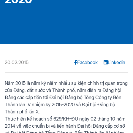
20.02.2015
Facebook
Linkedin
Năm 2015 là năm kỷ niệm nhiều sự kiện chính trị quan trọng
của Đảng, đất nước và Thành phố, năm diễn ra Đảng hội
Đảng các cấp tiến tới Đại hội Đảng bộ Tổng Công ty Bến
Thành lần IV nhiệm kỳ 2015-2020 và Đại hội Đảng bộ
Thành phố lần X.
Thực hiện kế hoạch số 629/KH-ĐU ngày 02 tháng 10 năm
2014 về việc chuẩn bị và tiến hành Đại hội Đảng cấp cơ sở
và Đại hội Đảng bộ Tổng Công ty Bến Thành lần IV nhiệm