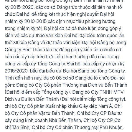
kỳ 2015-2020, các cơ sở Đảng trực thuộc đã tiến hành tổ
chức Đại hội để tổng kết thực hiện nghị quyết Đại hội
nhiệm kỳ 2010-2015 xác định mục tiêu phương hướng
trong nhiệm kỳ tới, Đại hội cơ sở đã thảo luận đóng góp ý
kiến về các dự thảo văn kiện Đại hội đại biểu toàn quốc lần
thứ XII của Đảng và dự thảo văn kiện Đại hội Đảng bộ Tổng
Công ty Bến Thành lần IV, đóng góp ý kiến tiêu chuẩn cơ
cấu cấu ủy cấp trên trực tiếp theo hướng dẫn của Trung
ương và cấp ủy Tổng Công ty. Đại hội bầu cấp ủy nhiệm kỳ
2015-2020, bầu đại biểu dự Đại hội Đảng bộ Tổng Công ty.
Tính đến hiện nay, đã có 08 cơ sở Đảng đã tổ chức Đại hội
gồm: Đảng bộ Cty Cổ phần Thương mại Dịch vụ Bến Thành
(Đại hội điểm cấp Tổng công ty), Đảng bộ Cty TNHH MTV
Dịch vụ Du lịch Bến Thành (Đại hội điểm cấp Tổng công ty),
chi bộ Cty Cổ phần Xuất nhập khẩu Giày dép Nam Á, Chi
bộ Cty Cổ phần Vật tư Bến Thành, Chi bộ Cty CP Đâu tư
xây dựng kinh doanh Nhà Bến Thành, Chi bộ Cty CP Cơ
khí Tân Bình, Chi bộ Cty Cổ phần Thương mại Phú Nhuận,