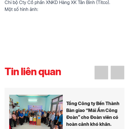
Chi bộ Cty Cổ phần XNKD Hàng XK Tân Bình (Titco).
Một số hình ảnh:
Tin liên quan
Tổng Công ty Bến Thành
Bàn giao “Mái Ấm Công
Đoàn” cho Đoàn viên có
hoàn cảnh khó khăn.