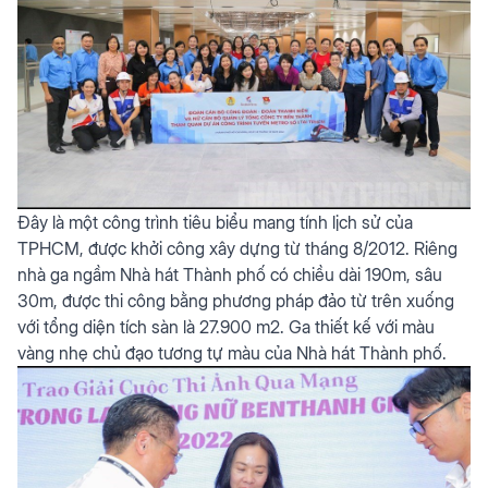
Đây là một công trình tiêu biểu mang tính lịch sử của
TPHCM, được khởi công xây dựng từ tháng 8/2012. Riêng
nhà ga ngầm Nhà hát Thành phố có chiều dài 190m, sâu
30m, được thi công bằng phương pháp đảo từ trên xuống
với tổng diện tích sàn là 27.900 m2. Ga thiết kế với màu
vàng nhẹ chủ đạo tương tự màu của Nhà hát Thành phố.