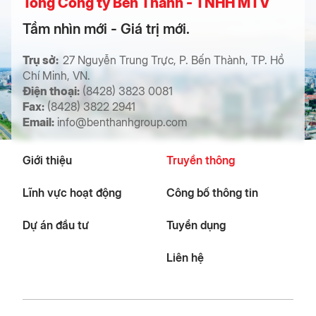
Tổng Công ty Bến Thành - TNHH MTV
Tầm nhìn mới - Giá trị mới.
Trụ sở:
27 Nguyễn Trung Trực, P. Bến Thành, TP. Hồ
Chí Minh, VN.
Điện thoại:
(8428) 3823 0081
Fax:
(8428) 3822 2941
Email:
info@benthanhgroup.com
Giới thiệu
Truyền thông
Lĩnh vực hoạt động
Công bố thông tin
Dự án đầu tư
Tuyển dụng
Liên hệ