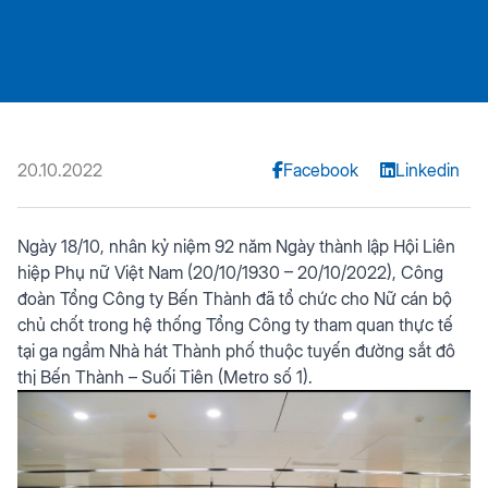
20.10.2022
Facebook
Linkedin
Ngày 18/10, nhân kỷ niệm 92 năm Ngày thành lập Hội Liên
hiệp Phụ nữ Việt Nam (20/10/1930 – 20/10/2022), Công
đoàn Tổng Công ty Bến Thành đã tổ chức cho Nữ cán bộ
chủ chốt trong hệ thống Tổng Công ty tham quan thực tế
tại ga ngầm Nhà hát Thành phố thuộc tuyến đường sắt đô
thị Bến Thành – Suối Tiên (Metro số 1).