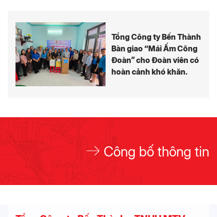
Tổng Công ty Bến Thành
Bàn giao “Mái Ấm Công
Đoàn” cho Đoàn viên có
hoàn cảnh khó khăn.
Công bố thông tin