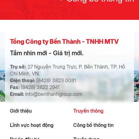
Tổng Công ty Bến Thành - TNHH MTV
Tầm nhìn mới - Giá trị mới.
Trụ sở:
27 Nguyễn Trung Trực, P. Bến Thành, TP. Hồ
Chí Minh, VN.
Điện thoại:
(8428) 3823 0081
Fax:
(8428) 3822 2941
Email:
info@benthanhgroup.com
Giới thiệu
Truyền thông
Lĩnh vực hoạt động
Công bố thông tin