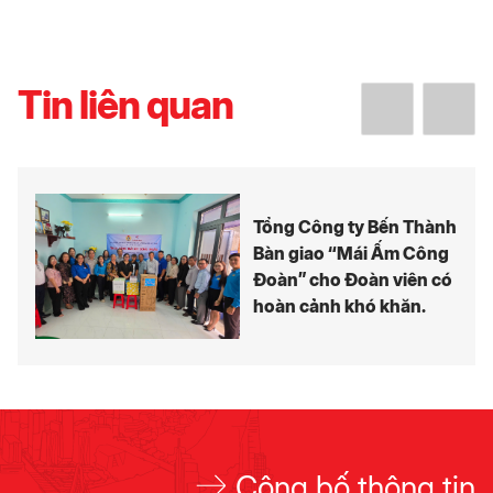
Tin liên quan
Tổng Công ty Bến Thành
Bàn giao “Mái Ấm Công
Đoàn” cho Đoàn viên có
hoàn cảnh khó khăn.
Công bố thông tin