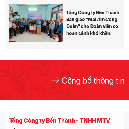
Tổng Công ty Bến Thành
Bàn giao “Mái Ấm Công
Đoàn” cho Đoàn viên có
hoàn cảnh khó khăn.
Công bố thông tin
Tổng Công ty Bến Thành - TNHH MTV