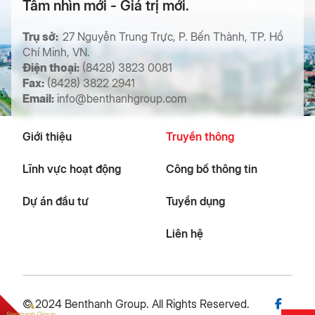
Tầm nhìn mới - Giá trị mới.
Trụ sở:
27 Nguyễn Trung Trực, P. Bến Thành, TP. Hồ
Chí Minh, VN.
Điện thoại:
(8428) 3823 0081
Fax:
(8428) 3822 2941
Email:
info@benthanhgroup.com
Giới thiệu
Truyền thông
Lĩnh vực hoạt động
Công bố thông tin
Dự án đầu tư
Tuyển dụng
Liên hệ
© 2024 Benthanh Group. All Rights Reserved.