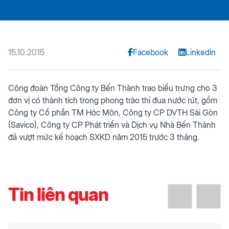
15.10.2015
Facebook
Linkedin
Công đoàn Tổng Công ty Bến Thành trao biểu trưng cho 3
đơn vị có thành tích trong phong trào thi đua nước rút, gồm
Công ty Cổ phần TM Hóc Môn, Công ty CP DVTH Sài Gòn
(Savico), Công ty CP Phát triển và Dịch vụ Nhà Bến Thành
đã vượt mức kế hoạch SXKD năm 2015 trước 3 tháng.
Tin liên quan