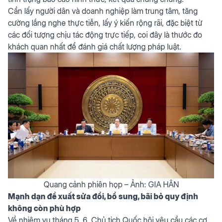
Cần lấy người dân và doanh nghiệp làm trung tâm, tăng
cường lắng nghe thực tiễn, lấy ý kiến rộng rãi, đặc biệt từ
các đối tượng chịu tác động trực tiếp, coi đây là thước đo
khách quan nhất để đánh giá chất lượng pháp luật.
Quang cảnh phiên họp – Ảnh: GIA HÂN
Mạnh dạn đề xuất sửa đổi, bổ sung, bãi bỏ quy định
không còn phù hợp
Về nhiệm vụ tháng 5, 6, Chủ tịch Quốc hội yêu cầu các cơ