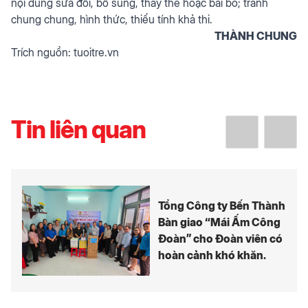
nội dung sửa đổi, bổ sung, thay thế hoặc bãi bỏ; tránh
chung chung, hình thức, thiếu tính khả thi.
THÀNH CHUNG
Trích nguồn:
tuoitre.vn
Tin liên quan
Tổng Công ty Bến Thành
Bàn giao “Mái Ấm Công
Đoàn” cho Đoàn viên có
hoàn cảnh khó khăn.