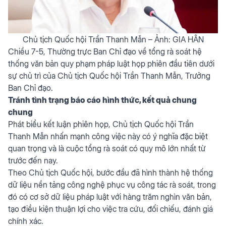
Chủ tịch Quốc hội Trần Thanh Mẫn – Ảnh: GIA HÂN
Chiều 7-5, Thường trực Ban Chỉ đạo về tổng rà soát hệ
thống văn bản quy phạm pháp luật họp phiên đầu tiên dưới
sự chủ trì của Chủ tịch Quốc hội Trần Thanh Mẫn, Trưởng
Ban Chỉ đạo.
Tránh tình trạng báo cáo hình thức, kết quả chung
chung
Phát biểu kết luận phiên họp, Chủ tịch Quốc hội Trần
Thanh Mẫn nhấn mạnh công việc này có ý nghĩa đặc biệt
quan trọng và là cuộc tổng rà soát có quy mô lớn nhất từ
trước đến nay.
Theo Chủ tịch Quốc hội, bước đầu đã hình thành hệ thống
dữ liệu nền tảng công nghệ phục vụ công tác rà soát, trong
đó có cơ sở dữ liệu pháp luật với hàng trăm nghìn văn bản,
tạo điều kiện thuận lợi cho việc tra cứu, đối chiếu, đánh giá
chính xác.