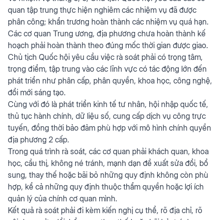
quan tập trung thực hiện nghiêm các nhiệm vụ đã được
phân công; khẩn trương hoàn thành các nhiệm vụ quá hạn.
Các cơ quan Trung ương, địa phương chưa hoàn thành kế
hoạch phải hoàn thành theo đúng mốc thời gian được giao.
Chủ tịch Quốc hội yêu cầu việc rà soát phải có trọng tâm,
trọng điểm, tập trung vào các lĩnh vực có tác động lớn đến
phát triển như phân cấp, phân quyền, khoa học, công nghệ,
đổi mới sáng tạo.
Cùng với đó là phát triển kinh tế tư nhân, hội nhập quốc tế,
thủ tục hành chính, dữ liệu số, cung cấp dịch vụ công trực
tuyến, đồng thời bảo đảm phù hợp với mô hình chính quyền
địa phương 2 cấp.
Trong quá trình rà soát, các cơ quan phải khách quan, khoa
học, cầu thị, không né tránh, mạnh dạn đề xuất sửa đổi, bổ
sung, thay thế hoặc bãi bỏ những quy định không còn phù
hợp, kể cả những quy định thuộc thẩm quyền hoặc lợi ích
quản lý của chính cơ quan mình.
Kết quả rà soát phải đi kèm kiến nghị cụ thể, rõ địa chỉ, rõ