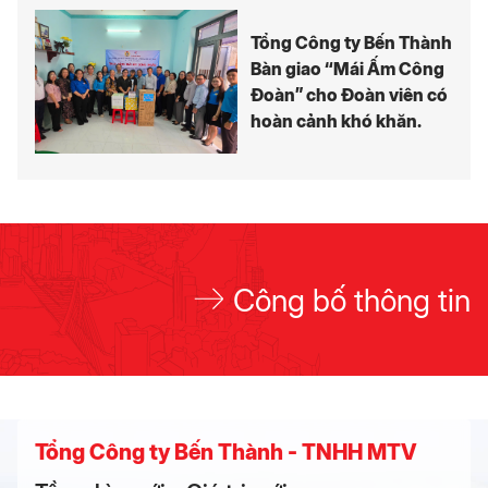
Tổng Công ty Bến Thành
Bàn giao “Mái Ấm Công
Đoàn” cho Đoàn viên có
hoàn cảnh khó khăn.
Công bố thông tin
Tổng Công ty Bến Thành - TNHH MTV