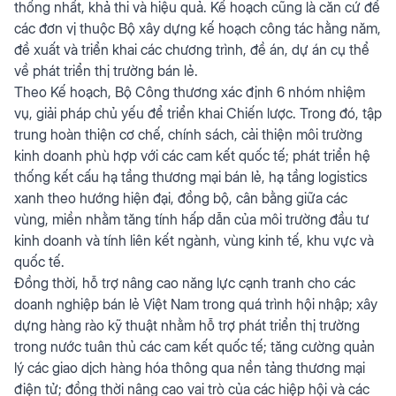
thống nhất, khả thi và hiệu quả. Kế hoạch cũng là căn cứ để
các đơn vị thuộc Bộ xây dựng kế hoạch công tác hằng năm,
đề xuất và triển khai các chương trình, đề án, dự án cụ thể
về phát triển thị trường bán lẻ.
Theo Kế hoạch, Bộ Công thương xác định 6 nhóm nhiệm
vụ, giải pháp chủ yếu để triển khai Chiến lược. Trong đó, tập
trung hoàn thiện cơ chế, chính sách, cải thiện môi trường
kinh doanh phù hợp với các cam kết quốc tế; phát triển hệ
thống kết cấu hạ tầng thương mại bán lẻ, hạ tầng logistics
xanh theo hướng hiện đại, đồng bộ, cân bằng giữa các
vùng, miền nhằm tăng tính hấp dẫn của môi trường đầu tư
kinh doanh và tính liên kết ngành, vùng kinh tế, khu vực và
quốc tế.
Đồng thời, hỗ trợ nâng cao năng lực cạnh tranh cho các
doanh nghiệp bán lẻ Việt Nam trong quá trình hội nhập; xây
dựng hàng rào kỹ thuật nhằm hỗ trợ phát triển thị trường
trong nước tuân thủ các cam kết quốc tế; tăng cường quản
lý các giao dịch hàng hóa thông qua nền tảng thương mại
điện tử; đồng thời nâng cao vai trò của các hiệp hội và các