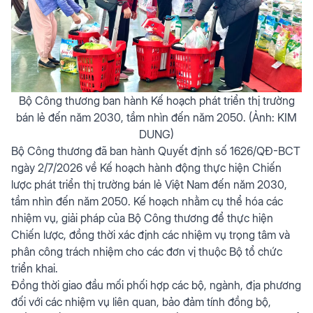
Bộ Công thương ban hành Kế hoạch phát triển thị trường
bán lẻ đến năm 2030, tầm nhìn đến năm 2050. (Ảnh: KIM
DUNG)
Bộ Công thương đã ban hành Quyết định số 1626/QĐ-BCT
ngày 2/7/2026 về Kế hoạch hành động thực hiện Chiến
lược phát triển thị trường bán lẻ Việt Nam đến năm 2030,
tầm nhìn đến năm 2050. Kế hoạch nhằm cụ thể hóa các
nhiệm vụ, giải pháp của Bộ Công thương để thực hiện
Chiến lược, đồng thời xác định các nhiệm vụ trọng tâm và
phân công trách nhiệm cho các đơn vị thuộc Bộ tổ chức
triển khai.
Đồng thời giao đầu mối phối hợp các bộ, ngành, địa phương
đối với các nhiệm vụ liên quan, bảo đảm tính đồng bộ,