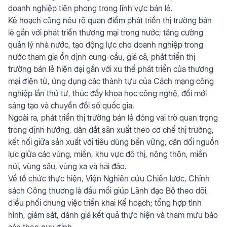
doanh nghiệp tiên phong trong lĩnh vực bán lẻ.
Kế hoạch cũng nêu rõ quan điểm phát triển thị trường bán
lẻ gắn với phát triển thương mại trong nước; tăng cường
quản lý nhà nước, tạo động lực cho doanh nghiệp trong
nước tham gia ổn định cung-cầu, giá cả, phát triển thị
trường bán lẻ hiện đại gắn với xu thế phát triển của thương
mại điện tử, ứng dụng các thành tựu của Cách mạng công
nghiệp lần thứ tư, thúc đẩy khoa học công nghệ, đổi mới
sáng tạo và chuyển đổi số quốc gia.
Ngoài ra, phát triển thị trường bán lẻ đóng vai trò quan trọng
trong định hướng, dẫn dắt sản xuất theo cơ chế thị trường,
kết nối giữa sản xuất với tiêu dùng bền vững, cân đối nguồn
lực giữa các vùng, miền, khu vực đô thị, nông thôn, miền
núi, vùng sâu, vùng xa và hải đảo.
Về tổ chức thực hiện, Viện Nghiên cứu Chiến lược, Chính
sách Công thương là đầu mối giúp Lãnh đạo Bộ theo dõi,
điều phối chung việc triển khai Kế hoạch; tổng hợp tình
hình, giám sát, đánh giá kết quả thực hiện và tham mưu báo
cáo theo quy định.