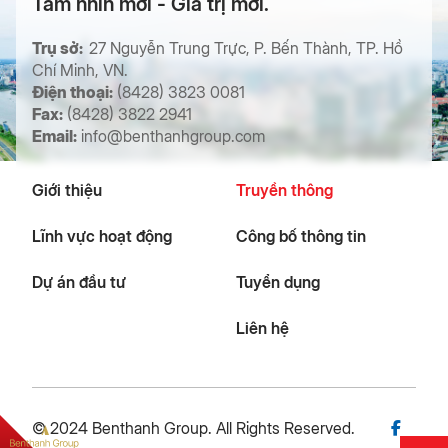
Tầm nhìn mới - Giá trị mới.
Trụ sở:
27 Nguyễn Trung Trực, P. Bến Thành, TP. Hồ
Chí Minh, VN.
Điện thoại:
(8428) 3823 0081
Fax:
(8428) 3822 2941
Email:
info@benthanhgroup.com
Giới thiệu
Truyền thông
Lĩnh vực hoạt động
Công bố thông tin
Dự án đầu tư
Tuyển dụng
Liên hệ
© 2024 Benthanh Group. All Rights Reserved.