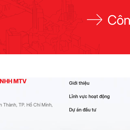
Côn
 TNHH MTV
Giới thiệu
Lĩnh vực hoạt động
n Thành, TP. Hồ Chí Minh,
Dự án đầu tư