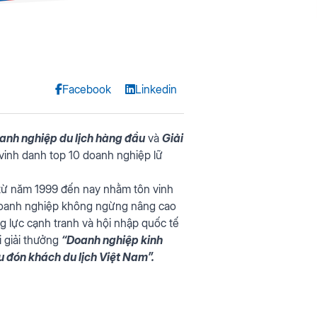
Facebook
Linkedin
anh nghiệp du lịch hàng đầu
và
Giải
m vinh danh top 10 doanh nghiệp lữ
n từ năm 1999 đến nay nhằm tôn vinh
c doanh nghiệp không ngừng nâng cao
 lực cạnh tranh và hội nhập quốc tế
i giải thưởng
“Doanh nghiệp kinh
 đón khách du lịch Việt Nam”.