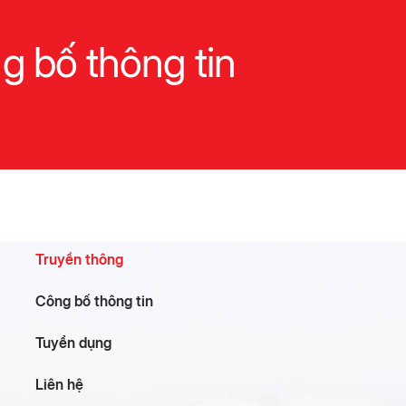
g bố thông tin
Truyền thông
Công bố thông tin
Tuyển dụng
Liên hệ