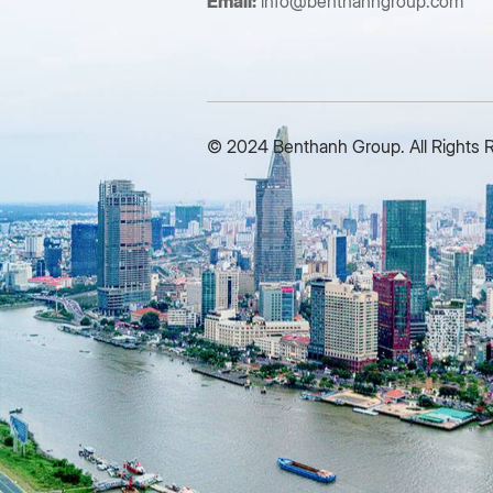
Email:
info@benthanhgroup.com
© 2024 Benthanh Group. All Rights 