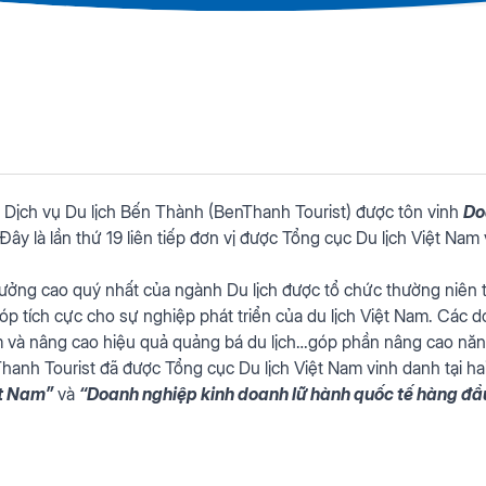
Dịch vụ Du lịch Bến Thành (BenThanh Tourist) được tôn vinh
Do
 Đây là lần thứ 19 liên tiếp đơn vị được Tổng cục Du lịch Việt Na
 thưởng cao quý nhất của ngành Du lịch được tổ chức thường niê
óp tích cực cho sự nghiệp phát triển của du lịch Việt Nam. Cá
m và nâng cao hiệu quả quảng bá du lịch…góp phần nâng cao năng
Thanh Tourist đã được Tổng cục Du lịch Việt Nam vinh danh tại ha
ệt Nam”
và
“Doanh nghiệp kinh doanh lữ hành quốc tế hàng đầu