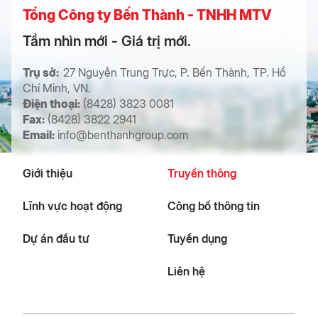
Tổng Công ty Bến Thành - TNHH MTV
Tầm nhìn mới - Giá trị mới.
Trụ sở:
27 Nguyễn Trung Trực, P. Bến Thành, TP. Hồ
Chí Minh, VN.
Điện thoại:
(8428) 3823 0081
Fax:
(8428) 3822 2941
Email:
info@benthanhgroup.com
Giới thiệu
Truyền thông
Lĩnh vực hoạt động
Công bố thông tin
Dự án đầu tư
Tuyển dụng
Liên hệ