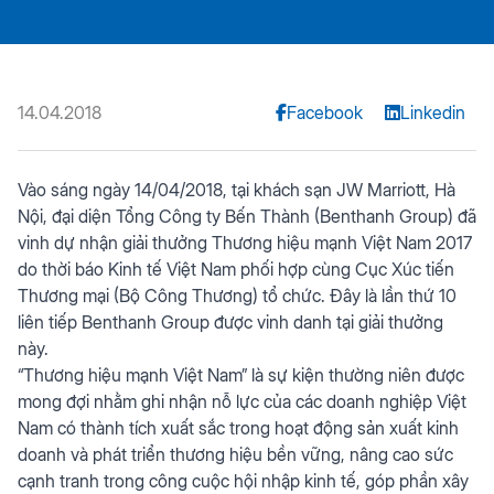
14.04.2018
Facebook
Linkedin
Vào sáng ngày 14/04/2018, tại khách sạn JW Marriott, Hà
Nội, đại diện Tổng Công ty Bến Thành (Benthanh Group) đã
vinh dự nhận giải thưởng Thương hiệu mạnh Việt Nam 2017
do thời báo Kinh tế Việt Nam phối hợp cùng Cục Xúc tiến
Thương mại (Bộ Công Thương) tổ chức. Đây là lần thứ 10
liên tiếp Benthanh Group được vinh danh tại giải thưởng
này.
“Thương hiệu mạnh Việt Nam” là sự kiện thường niên được
mong đợi nhằm ghi nhận nỗ lực của các doanh nghiệp Việt
Nam có thành tích xuất sắc trong hoạt động sản xuất kinh
doanh và phát triển thương hiệu bền vững, nâng cao sức
cạnh tranh trong công cuộc hội nhập kinh tế, góp phần xây