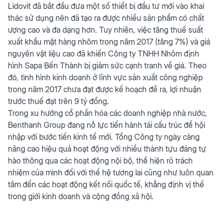
Lidovit đã bắt đầu đưa một số thiết bị đầu tư mới vào khai
thác sử dụng nên đã tạo ra được nhiều sản phẩm có chất
ượng cao và đa dạng hơn. Tuy nhiên, việc tăng thuế suất
xuất khẩu mặt hàng nhôm trong năm 2017 (tăng 7%) và giá
nguyên vật liệu cao đã khiến Công ty TNHH Nhôm định
hình Sapa Bến Thành bị giảm sức cạnh tranh về giá. Theo
đó, tình hình kinh doanh ở lĩnh vực sản xuất công nghiệp
trong năm 2017 chưa đạt được kế hoạch đề ra, lợi nhuận
trước thuế đạt trên 9 tỷ đồng.
Trong xu hướng cổ phần hóa các doanh nghiệp nhà nước,
Benthanh Group đang nỗ lực tiến hành tái cấu trúc để hội
nhập với bước tiến kinh tế mới. Tổng Công ty ngày càng
nâng cao hiệu quả hoạt động với nhiều thành tựu đáng tự
hào thông qua các hoạt động nội bộ, thể hiện rõ trách
nhiệm của mình đối với thế hệ tương lai cũng như luôn quan
tâm đến các hoạt động kết nối quốc tế, khẳng định vị thế
trong giới kinh doanh và cộng đồng xã hội.