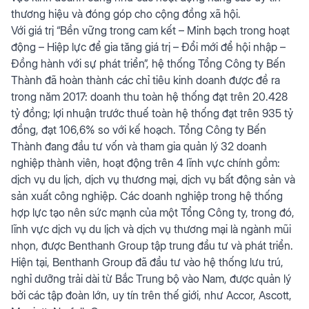
thương hiệu và đóng góp cho cộng đồng xã hội.
Với giá trị “Bền vững trong cam kết – Minh bạch trong hoạt
động – Hiệp lực để gia tăng giá trị – Đổi mới để hội nhập –
Đồng hành với sự phát triển”, hệ thống Tổng Công ty Bến
Thành đã hoàn thành các chỉ tiêu kinh doanh được đề ra
trong năm 2017: doanh thu toàn hệ thống đạt trên 20.428
tỷ đồng; lợi nhuận trước thuế toàn hệ thống đạt trên 935 tỷ
đồng, đạt 106,6% so với kế hoạch. Tổng Công ty Bến
Thành đang đầu tư vốn và tham gia quản lý 32 doanh
nghiệp thành viên, hoạt động trên 4 lĩnh vực chính gồm:
dịch vụ du lịch, dịch vụ thương mại, dịch vụ bất động sản và
sản xuất công nghiệp. Các doanh nghiệp trong hệ thống
hợp lực tạo nên sức mạnh của một Tổng Công ty, trong đó,
lĩnh vực dịch vụ du lịch và dịch vụ thương mại là ngành mũi
nhọn, được Benthanh Group tập trung đầu tư và phát triển.
Hiện tại, Benthanh Group đã đầu tư vào hệ thống lưu trú,
nghỉ dưỡng trải dài từ Bắc Trung bộ vào Nam, được quản lý
bởi các tập đoàn lớn, uy tín trên thế giới, như Accor, Ascott,