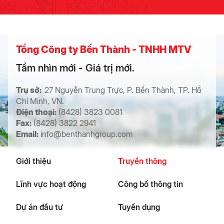
Tổng Công ty Bến Thành - TNHH MTV
Tầm nhìn mới - Giá trị mới.
Trụ sở:
27 Nguyễn Trung Trực, P. Bến Thành, TP. Hồ
Chí Minh, VN.
Điện thoại:
(8428) 3823 0081
Fax:
(8428) 3822 2941
Email:
info@benthanhgroup.com
Giới thiệu
Truyền thông
Lĩnh vực hoạt động
Công bố thông tin
Dự án đầu tư
Tuyển dụng