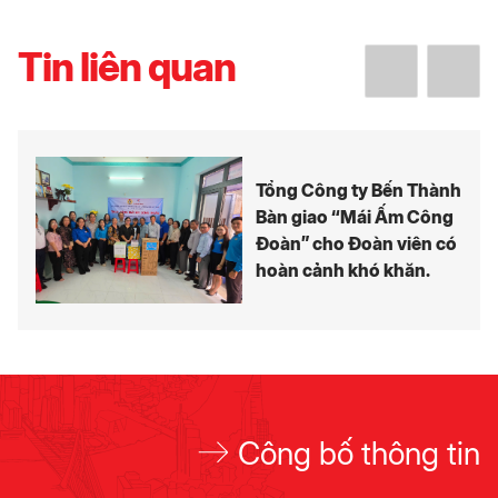
Tin liên quan
Tổng Công ty Bến Thành
Bàn giao “Mái Ấm Công
Đoàn” cho Đoàn viên có
hoàn cảnh khó khăn.
Công bố thông tin