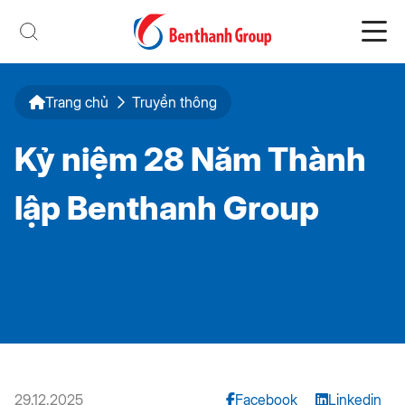
Trang chủ
Truyền thông
Kỷ niệm 28 Năm Thành
lập Benthanh Group
29.12.2025
Facebook
Linkedin